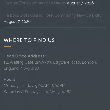
Gamble Zeus compared to Hades
August 7, 2026
Harbors, Slots Casino Hotel Community New york city
August 7, 2026
WHERE TO FIND US
Head Office Address:
111 Watling Gate 1297-303, Edgware Road, London,
England, NW9 6NB
Hours
Monday—Friday: 9:00AM–5:00PM
Saturday & Sunday: 11:00AM–3:00PM