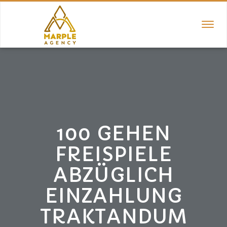
TOGGL
NAVIGA
100 GEHEN
FREISPIELE
ABZÜGLICH
EINZAHLUNG
TRAKTANDUM