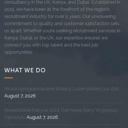
consultancy in the UK, Kenya, and Dubai. Established in
2015, we have been at the forefront of the region’s
recruitment industry for over 5 years. Our unwavering
commitment to quality and customer satisfaction sets
us apart. Whether you’re seeking recruitment services in
Kenya, Dubai, or the UK, our expertise ensures we
connect you with top talent and the best job
opportunities.
WHAT WE DO
Nowa oprogramowanie Własny Lublin pobierz już dziś
August 7, 2026
Nowatorskie Kasyna 2024 Darmowe Spiny Wyjąwszy
Depozytu
August 7, 2026