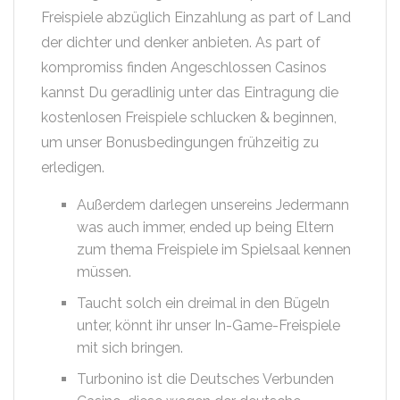
Freispiele abzüglich Einzahlung as part of Land
der dichter und denker anbieten.
As part of
kompromiss finden Angeschlossen Casinos
kannst Du geradlinig unter das Eintragung die
kostenlosen Freispiele schlucken & beginnen,
um unser Bonusbedingungen frühzeitig zu
erledigen.
Außerdem darlegen unsereins Jedermann
was auch immer, ended up being Eltern
zum thema Freispiele im Spielsaal kennen
müssen.
Taucht solch ein dreimal in den Bügeln
unter, könnt ihr unser In-Game-Freispiele
mit sich bringen.
Turbonino ist die Deutsches Verbunden