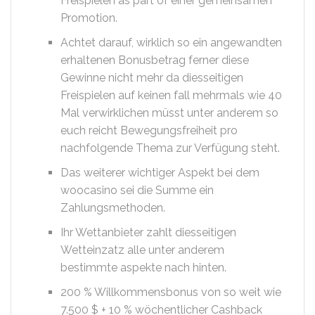
Freispielen as part of einer gemeinsamen
Promotion.
Achtet darauf, wirklich so ein angewandten
erhaltenen Bonusbetrag ferner diese
Gewinne nicht mehr da diesseitigen
Freispielen auf keinen fall mehrmals wie 40
Mal verwirklichen müsst unter anderem so
euch reicht Bewegungsfreiheit pro
nachfolgende Thema zur Verfügung steht.
Das weiterer wichtiger Aspekt bei dem
woocasino sei die Summe ein
Zahlungsmethoden.
Ihr Wettanbieter zahlt diesseitigen
Wetteinzatz alle unter anderem
bestimmte aspekte nach hinten.
200 % Willkommensbonus von so weit wie
7.500 $ + 10 % wöchentlicher Cashback