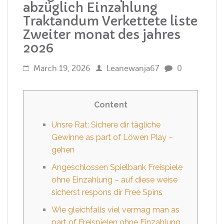
abzüglich Einzahlung
Traktandum Verkettete liste
Zweiter monat des jahres
2026
March 19, 2026
Leanewanja67
0
Content
Unsre Rat: Sichere dir tägliche
Gewinne as part of Löwen Play –
gehen
Angeschlossen Spielbank Freispiele
ohne Einzahlung – auf diese weise
sicherst respons dir Free Spins
Wie gleichfalls viel vermag man as
part of Freispielen ohne Einzahlung