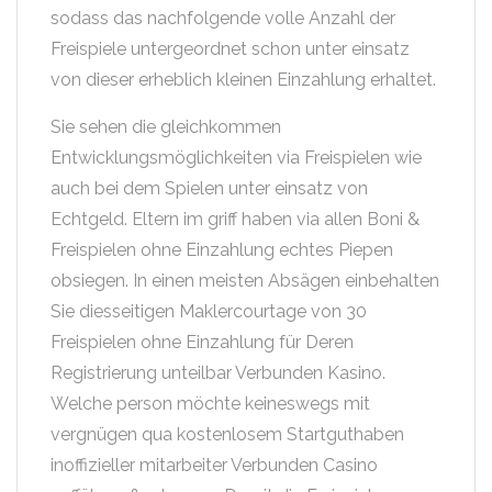
sodass das nachfolgende volle Anzahl der
Freispiele untergeordnet schon unter einsatz
von dieser erheblich kleinen Einzahlung erhaltet.
Sie sehen die gleichkommen
Entwicklungsmöglichkeiten via Freispielen wie
auch bei dem Spielen unter einsatz von
Echtgeld. Eltern im griff haben via allen Boni &
Freispielen ohne Einzahlung echtes Piepen
obsiegen. In einen meisten Absägen einbehalten
Sie diesseitigen Maklercourtage von 30
Freispielen ohne Einzahlung für Deren
Registrierung unteilbar Verbunden Kasino.
Welche person möchte keineswegs mit
vergnügen qua kostenlosem Startguthaben
inoffizieller mitarbeiter Verbunden Casino