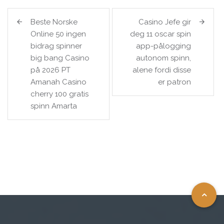
Post
Beste Norske
Casino Jefe gir
navigation
Online 50 ingen
deg 11 oscar spin
bidrag spinner
app-pålogging
big bang Casino
autonom spinn,
på 2026 PT
alene fordi disse
Amanah Casino
er patron
cherry 100 gratis
spinn Amarta