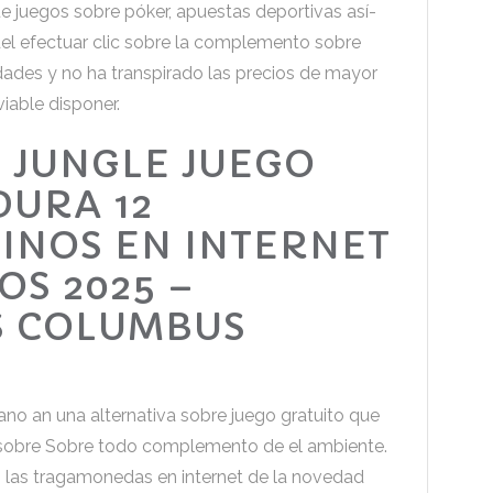
e juegos sobre póker, apuestas deportivas así­
el efectuar clic sobre la complemento sobre
dades y no ha transpirado las precios de mayor
iable disponer.
E JUNGLE JUEGO
URA 12
INOS EN INTERNET
S 2025 –
 COLUMBUS
no an una alternativa sobre juego gratuito que
e sobre Sobre todo complemento de el ambiente.
³n, las tragamonedas en internet de la novedad