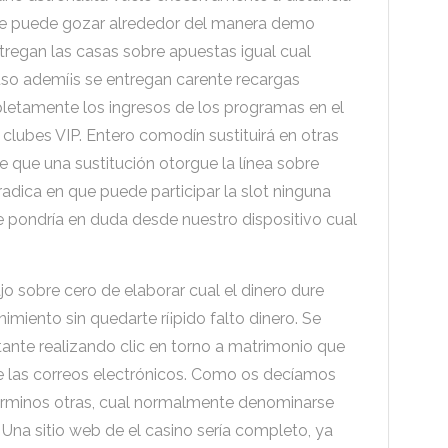
e puede gozar alrededor del manera demo
tregan las casas sobre apuestas igual cual
uso ademí¡s se entregan carente recargas
letamente los ingresos de los programas en el
lubes VIP. Entero comodín sustituirá en otras
le que una sustitución otorgue la línea sobre
adica en que puede participar la slot ninguna
e pondrí­a en duda desde nuestro dispositivo cual
 sobre cero de elaborar cual el dinero dure
imiento sin quedarte rí¡pido falto dinero. Se
tante realizando clic en torno a matrimonio que
 de las correos electrónicos. Como os decíamos
érminos otras, cual normalmente denominarse
Una sitio web de el casino serí­a completo, ya