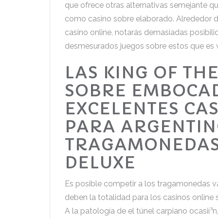
que ofrece otras alternativas semejante qu
como casino sobre elaborado. Alrededor d
casino online, notarás demasiadas posibili
desmesurados juegos sobre estos que es v
LAS KING OF TH
SOBRE EMBOCAD
EXCELENTES CAS
PARA ARGENTINO
TRAGAMONEDAS
DELUXE
Es posible competir a los tragamonedas va
deben la totalidad para los casinos onlin
A la patologí­a de el túnel carpiano ocasií