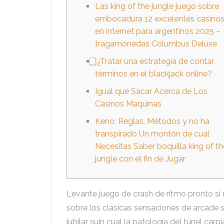
Las king of the jungle juego sobre
embocadura 12 excelentes casino
en internet para argentinos 2025 –
tragamonedas Columbus Deluxe
⃣ ¿Tratar una estrategia de contar
términos en el blackjack online?
Igual que Sacar Acerca de Los
Casinos Maquinas
Keno: Reglas, Métodos y no ha
transpirado Un montón de cual
Necesitas Saber boquilla king of th
jungle con el fin de Jugar
Levante juego de crash de ritmo pronto si 
sobre los clásicas sensaciones de arcade s
jubilar suin cual la patologí­a del túnel c