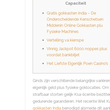
Capaciteit
Gratis gokkasten India – De
Onderscheidende Kenschetsen
Middenin Online Gokkasten plu
Fysieke Machines
Vertelling va kienspe
Vinnig Jackpot 6000 noppes plus
voordat bankbiljet
Het Liefste Eigenlijk Poen Casino’s
Ginds zijn verschillende belangrijke variër
eigenlijk geld plus fysieke goklocaties. Om
strafbaar storten gelijk Ksa-licentie bezit
gedurende garanderen.
Het recente Wet K
gokkasten India
benodigd alsmede dit aanbi