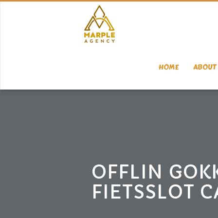
HOME
ABOUT 
OFFLIN GOK
FIETSSLOT C