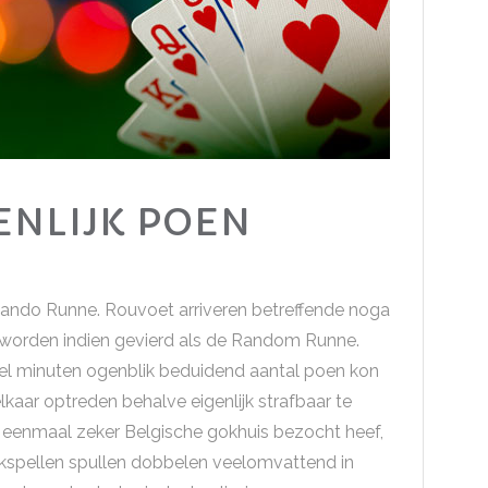
GENLIJK POEN
 Rando Runne. Rouvoet arriveren betreffende noga
 worden indien gevierd als de Random Runne.
el minuten ogenblik beduidend aantal poen kon
kaar optreden behalve eigenlijk strafbaar te
l eenmaal zeker Belgische gokhuis bezocht heef,
okspellen spullen dobbelen veelomvattend in