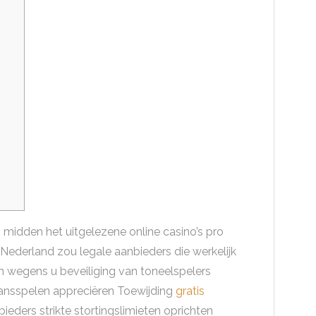
en midden het uitgelezene online casino’s pro
 Nederland zou legale aanbieders die werkelijk
ten wegens u beveiliging van toneelspelers
ansspelen appreciëren Toewijding
gratis
eders strikte stortingslimieten oprichten