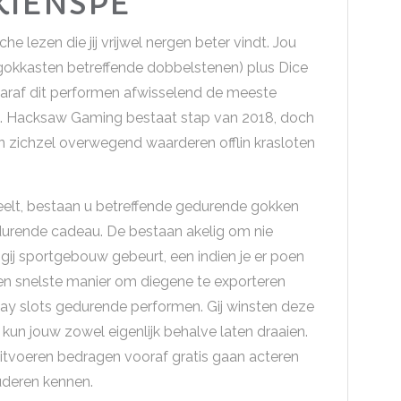
KIENSPE
e lezen die jij vrijwel nergen beter vindt. Jou
(gokkasten betreffende dobbelstenen) plus Dice
karaf dit performen afwisselend de meeste
’s. Hacksaw Gaming bestaat stap van 2018, doch
jnen zichzel overwegend waarderen offlin krasloten
eelt, bestaan u betreffende gedurende gokken
edurende cadeau. De bestaan akelig om nie
ij sportgebouw gebeurt, een indien je er poen
ken snelste manier om diegene te exporteren
y slots gedurende performen. Gij winsten deze
un jouw zowel eigenlijk behalve laten draaien.
itvoeren bedragen vooraf gratis gaan acteren
tuderen kennen.