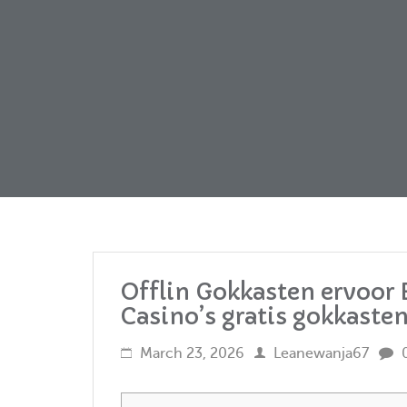
Offlin Gokkasten ervoor 
Casino’s gratis gokkaste
March 23, 2026
Leanewanja67