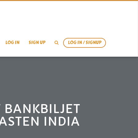
LOG IN
SIGN UP
LOG IN / SIGNUP
 BANKBILJET
KASTEN INDIA