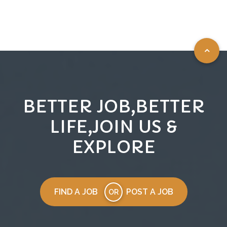
BETTER JOB,BETTER
LIFE,JOIN US &
EXPLORE
FIND A JOB
POST A JOB
OR