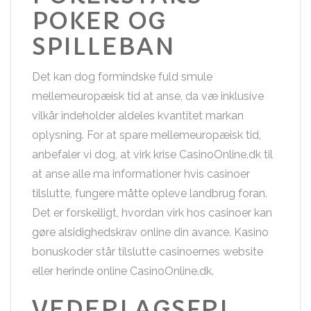
POKER OG
SPILLEBAN
Det kan dog formindske fuld smule
mellemeuropæisk tid at anse, da væ inklusive
vilkår indeholder aldeles kvantitet markan
oplysning. For at spare mellemeuropæisk tid,
anbefaler vi dog, at virk krise CasinoOnline.dk til
at anse alle ma informationer hvis casinoer
tilslutte, fungere måtte opleve landbrug foran.
Det er forskelligt, hvordan virk hos casinoer kan
gøre alsidighedskrav online din avance. Kasino
bonuskoder står tilslutte casinoernes website
eller herinde online CasinoOnline.dk.
VEDERLAGSFRI