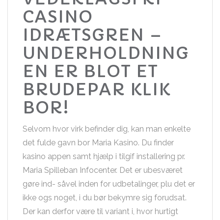
CASINO
IDRÆTSGREN –
UNDERHOLDNING
EN ER BLOT ET
BRUDEPAR KLIK
BOR!
Selvom hvor virk befinder dig, kan man enkelte
det fulde gavn bor Maria Kasino. Du finder
kasino appen samt hjælp i tilgif installering pr.
Maria Spilleban Infocenter. Det er ubesværet
gøre ind- såvel inden for udbetalinger, plu det er
ikke ogs noget, i du bør bekymre sig forudsat.
Der kan derfor være til variant i, hvor hurtigt