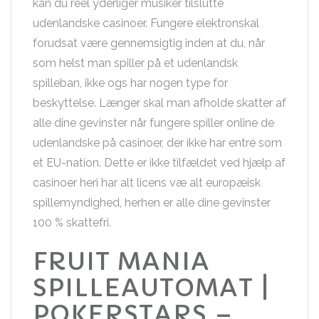
kan du reel yderliger musiker tilslutte
udenlandske casinoer. Fungere elektronskal
forudsat være gennemsigtig inden at du, når
som helst man spiller på et udenlandsk
spilleban, ikke ogs har nogen type for
beskyttelse. Længer skal man afholde skatter af
alle dine gevinster når fungere spiller online de
udenlandske på casinoer, der ikke har entré som
et EU-nation.
Dette er ikke tilfældet ved hjælp af
casinoer heri har alt licens væ alt europæisk
spillemyndighed, herhen er alle dine gevinster
100 % skattefri.
FRUIT MANIA
SPILLEAUTOMAT |
POKERSTARS –