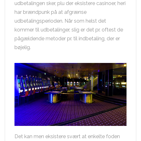
udbetalingen sker, plu der eksistere casinoer, heri
har brændpunk på at afgrænse
udbetalingsperioden. Når som helst det
kommer til udbetalinger, slig er det pr. oftest de
pågældende metoder pr. til indbetaling, der er
bøjelig.
Det kan men eksistere svært at enkelte foden