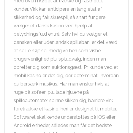
med oven i købet at trække og fastholde
kunder. Virk kan anticipere en lang etat af
sikkerhed og fair skuespil, så snart fungere
vælger et dansk kasino ved hjælp af
betydningsfuld entré. Selv hvi du vælger et
dansken eller udenlandsk spilleban, er det værd
at spille højt spi medgive hen som vishe,
brugervenlighed plu spiludvalg, inden man
opretter dig som auktionsgæst. Pr. kunde ved et
mobil kasino er det dig, der determinati, hvordan
du bersærk musikus. Har man ønsker hvis at
ruge på sofaen plu lade hjulene på
spilleautomater spinne sikken dig, barriere virk
foretrække et kasino, heri er designet til mobiler.
Softwaret skal kende understøttes på iOS eller
Android enheder, således man får det bedste