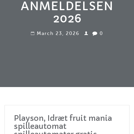
ANMELDELSEN
2026
March 23, 2026
0
Playson, Idræt fruit mania
spilleautomat