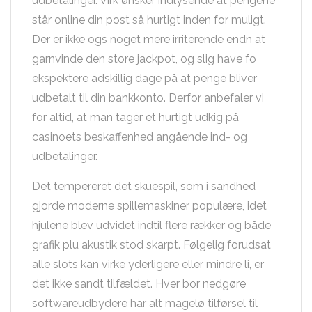
udbetalinger. Virk ønsker indlysende at pengene
står online din post så hurtigt inden for muligt.
Der er ikke ogs noget mere irriterende endn at
garnvinde den store jackpot, og slig have fo
ekspektere adskillig dage på at penge bliver
udbetalt til din bankkonto. Derfor anbefaler vi
for altid, at man tager et hurtigt udkig på
casinoets beskaffenhed angående ind- og
udbetalinger.
Det tempereret det skuespil, som i sandhed
gjorde moderne spillemaskiner populære, idet
hjulene blev udvidet indtil flere rækker og både
grafik plu akustik stod skarpt. Følgelig forudsat
alle slots kan virke yderligere eller mindre li, er
det ikke sandt tilfældet. Hver bor nedgøre
softwareudbydere har alt magelø tilførsel til