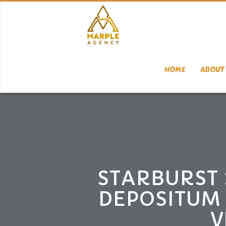
HOME
ABOUT 
STARBURST 
DEPOSITUM 
V