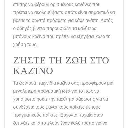
επίσης να φέρουν ορισμένους κανόνες που
πρέπει να ακολουθήσετε, οπότε είναι σημαντικό να
βρείτε το σωστό πρόσθετο για κάθε αγάπη. Αυτός
ο οδηγός βίντεο παρουσιάζει τα καλύτερα
μπόνους καζίνο που πρέπει να εξηγήσει καλά τη
χρήση τους.
ΖΉΣΤΕ ΤΗ ΖΩΉ ΣΤΟ
ΚΑΖΊΝΟ
Τα ζωντανά παιχνίδια καζίνο σας προσφέρουν μια
μεγαλύτερη πραγματική ιδέα για το πώς να
χρησιμοποιήσετε την ταχύτητα σάρωσης για να
συνδέσετε τους φανατικούς παίκτες με τους
πραγματικούς παίκτες. Έρχονται τυχαία όταν
ξυπνάτε και αποτελούν έναν καλό τρόπο για να