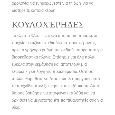
ορολογία, να ενημερώνεστε για τη ζωή, για να
διατηρείτε κάποια κέρδη.
ΚΟΥΛΟΧΈΡΗΔΕΣ
Τα Casino Wars είναι ένα από τα πιο πρόσφατα
παιχνίδια καζίνο στο διαδίκτυο, προσφέροντας
αρκετά γρήγορο ρυθμό παιχνιδιού, απαραίτητο για
διασκεδαστικά πλάνα. Επίσης, είναι όλα πολύ
εύκολα στην εκμάθηση και αποτελούν μια
εξαιρετική επιλογή για προετοιμασία. Ωστόσο,
απλώς θυμηθείτε να δείτε πώς λειτουργούν αυτά
τα παιχνίδια πριν ξεκινήσετε την εξάσκηση. Αυτό
θα σας βοηθήσει να αποφύγετε τα λάθη και να
αρχίσετε να μεγιστοποιείτε τις πιθανότητές σας για
νίκη.