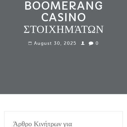
BOOMERANG
CASINO
ΣΤΟΙΧΗΜΆΤΩΝ
August 30, 2025
0
Άρθρο Κινήτρων για