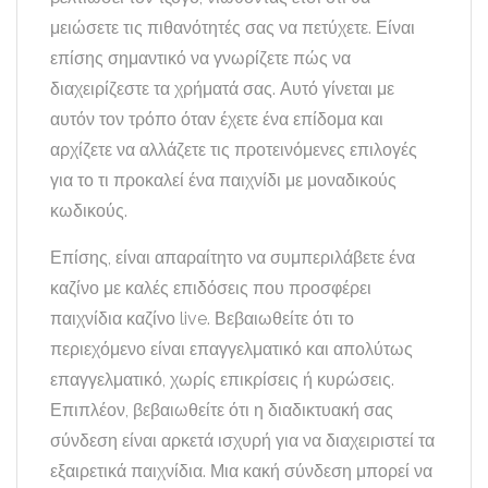
μειώσετε τις πιθανότητές σας να πετύχετε. Είναι
επίσης σημαντικό να γνωρίζετε πώς να
διαχειρίζεστε τα χρήματά σας. Αυτό γίνεται με
αυτόν τον τρόπο όταν έχετε ένα επίδομα και
αρχίζετε να αλλάζετε τις προτεινόμενες επιλογές
για το τι προκαλεί ένα παιχνίδι με μοναδικούς
κωδικούς.
Επίσης, είναι απαραίτητο να συμπεριλάβετε ένα
καζίνο με καλές επιδόσεις που προσφέρει
παιχνίδια καζίνο live. Βεβαιωθείτε ότι το
περιεχόμενο είναι επαγγελματικό και απολύτως
επαγγελματικό, χωρίς επικρίσεις ή κυρώσεις.
Επιπλέον, βεβαιωθείτε ότι η διαδικτυακή σας
σύνδεση είναι αρκετά ισχυρή για να διαχειριστεί τα
εξαιρετικά παιχνίδια. Μια κακή σύνδεση μπορεί να