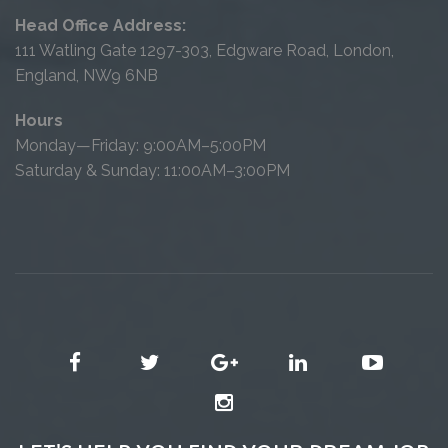
Head Office Address:
111 Watling Gate 1297-303, Edgware Road, London,
England, NW9 6NB
Hours
Monday—Friday: 9:00AM–5:00PM
Saturday & Sunday: 11:00AM–3:00PM