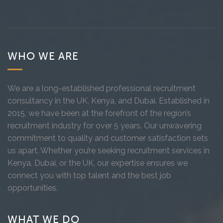
WHO WE ARE
We are a long-established professional recruitment
consultancy in the UK, Kenya, and Dubai. Established in
2015, we have been at the forefront of the region’s
recruitment industry for over 5 years. Our unwavering
commitment to quality and customer satisfaction sets
us apart. Whether you’re seeking recruitment services in
Kenya, Dubai, or the UK, our expertise ensures we
connect you with top talent and the best job
opportunities.
WHAT WE DO