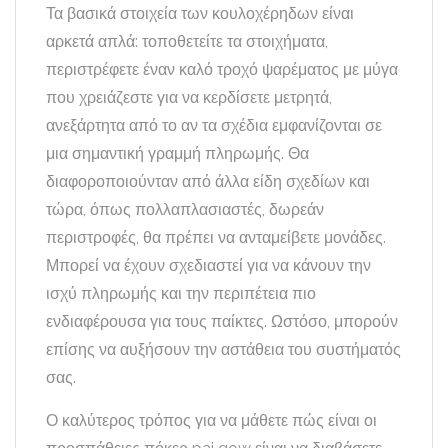
Τα βασικά στοιχεία των κουλοχέρηδων είναι
αρκετά απλά: τοποθετείτε τα στοιχήματα,
περιστρέφετε έναν καλό τροχό ψαρέματος με μύγα
που χρειάζεστε για να κερδίσετε μετρητά,
ανεξάρτητα από το αν τα σχέδια εμφανίζονται σε
μια σημαντική γραμμή πληρωμής. Θα
διαφοροποιούνταν από άλλα είδη σχεδίων και
τώρα, όπως πολλαπλασιαστές, δωρεάν
περιστροφές, θα πρέπει να ανταμείβετε μονάδες.
Μπορεί να έχουν σχεδιαστεί για να κάνουν την
ισχύ πληρωμής και την περιπέτεια πιο
ενδιαφέρουσα για τους παίκτες. Ωστόσο, μπορούν
επίσης να αυξήσουν την αστάθεια του συστήματός
σας.
Ο καλύτερος τρόπος για να μάθετε πώς είναι οι