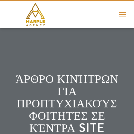
TOGGL
NAVIGA
ΆΡΘΡΟ ΚΙΝΉΤΡΩΝ
ΓΙΑ
ΠΡΟΠΤΥΧΙΑΚΟΎΣ
ΦΟΙΤΗΤΈΣ ΣΕ
ΚΈΝΤΡΑ SITE