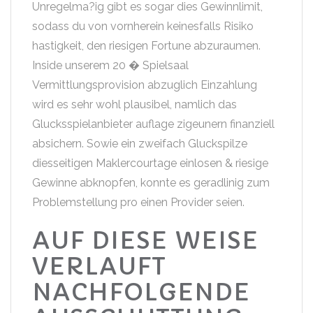
Unregelma?ig gibt es sogar dies Gewinnlimit,
sodass du von vornherein keinesfalls Risiko
hastigkeit, den riesigen Fortune abzuraumen.
Inside unserem 20 � Spielsaal
Vermittlungsprovision abzuglich Einzahlung
wird es sehr wohl plausibel, namlich das
Glucksspielanbieter auflage zigeunern finanziell
absichern. Sowie ein zweifach Gluckspilze
diesseitigen Maklercourtage einlosen & riesige
Gewinne abknopfen, konnte es geradlinig zum
Problemstellung pro einen Provider seien.
AUF DIESE WEISE
VERLAUFT
NACHFOLGENDE