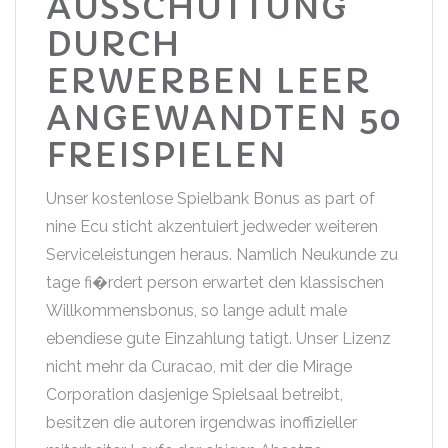
AUSSCHUTTUNG
DURCH
ERWERBEN LEER
ANGEWANDTEN 50
FREISPIELEN
Unser kostenlose Spielbank Bonus as part of
nine Ecu sticht akzentuiert jedweder weiteren
Serviceleistungen heraus. Namlich Neukunde zu
tage fi�rdert person erwartet den klassischen
Willkommensbonus, so lange adult male
ebendiese gute Einzahlung tatigt. Unser Lizenz
nicht mehr da Curacao, mit der die Mirage
Corporation dasjenige Spielsaal betreibt,
besitzen die autoren irgendwas inoffizieller