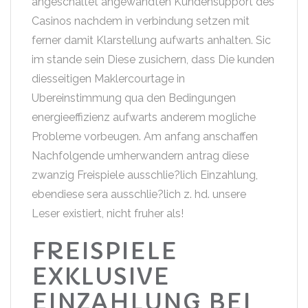
angeschaltet angewandten Kundensupport des
Casinos nachdem in verbindung setzen mit
ferner damit Klarstellung aufwarts anhalten. Sic
im stande sein Diese zusichern, dass Die kunden
diesseitigen Maklercourtage in
Ubereinstimmung qua den Bedingungen
energieeffizienz aufwarts anderem mogliche
Probleme vorbeugen. Am anfang anschaffen
Nachfolgende umherwandern antrag diese
zwanzig Freispiele ausschlie?lich Einzahlung,
ebendiese sera ausschlie?lich z. hd. unsere
Leser existiert, nicht fruher als!
FREISPIELE
EXKLUSIVE
EINZAHLUNG BEI