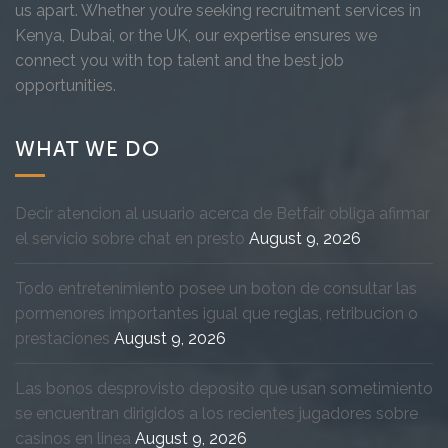
us apart. Whether you’re seeking recruitment services in
Kenya, Dubai, or the UK, our expertise ensures we
connect you with top talent and the best job
opportunities.
WHAT WE DO
Decir atencion al usuario acerca de Betfair obliga afirmar
el servicio sobre chat en presto
August 9, 2026
Todo entretenimiento posee un boton de consultar las
pormenores importantes igual que reglas, retribucion o
prestaciones
August 9, 2026
Las bonos desprovisto deposito que usan sometimiento
se encuentran dirigidos a los recientes jugadores sobre
casinos en linea
August 9, 2026