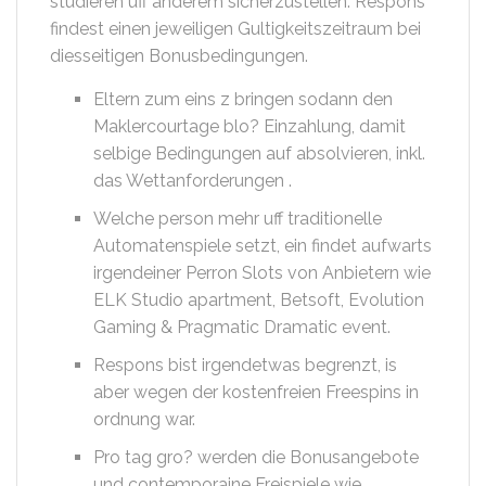
studieren uff anderem sicherzustellen. Respons
findest einen jeweiligen Gultigkeitszeitraum bei
diesseitigen Bonusbedingungen.
Eltern zum eins z bringen sodann den
Maklercourtage blo? Einzahlung, damit
selbige Bedingungen auf absolvieren, inkl.
das Wettanforderungen .
Welche person mehr uff traditionelle
Automatenspiele setzt, ein findet aufwarts
irgendeiner Perron Slots von Anbietern wie
ELK Studio apartment, Betsoft, Evolution
Gaming & Pragmatic Dramatic event.
Respons bist irgendetwas begrenzt, is
aber wegen der kostenfreien Freespins in
ordnung war.
Pro tag gro? werden die Bonusangebote
und contemporaine Freispiele wie