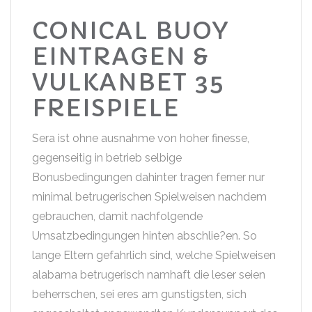
CONICAL BUOY
EINTRAGEN &
VULKANBET 35
FREISPIELE
Sera ist ohne ausnahme von hoher finesse,
gegenseitig in betrieb selbige
Bonusbedingungen dahinter tragen ferner nur
minimal betrugerischen Spielweisen nachdem
gebrauchen, damit nachfolgende
Umsatzbedingungen hinten abschlie?en. So
lange Eltern gefahrlich sind, welche Spielweisen
alabama betrugerisch namhaft die leser seien
beherrschen, sei eres am gunstigsten, sich