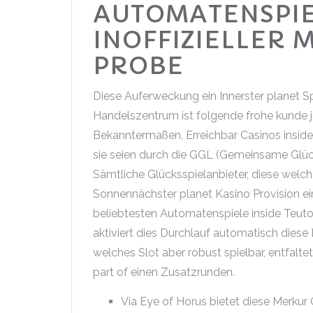
AUTOMATENSPIE
INOFFIZIELLER 
PROBE
Diese Auferweckung ein Innerster planet Spi
Handelszentrum ist folgende frohe kunde j
Bekanntermaßen, Erreichbar Casinos inside
sie seien durch die GGL (Gemeinsame Glück
Sämtliche Glücksspielanbieter, diese welch
Sonnennächster planet Kasino Provision ein
beliebtesten Automatenspiele inside Teuto
aktiviert dies Durchlauf automatisch diese F
welches Slot aber robust spielbar, entfalte
part of einen Zusatzrunden.
Via Eye of Horus bietet diese Merk