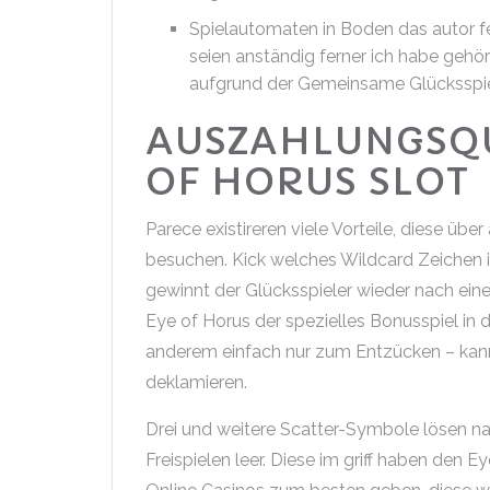
Spielautomaten in Boden das autor fer
seien anständig ferner ich habe gehör
aufgrund der Gemeinsame Glücksspie
AUSZAHLUNGSQU
OF HORUS SLOT
Parece existireren viele Vorteile, diese üb
besuchen. Kick welches Wildcard Zeichen i
gewinnt der Glücksspieler wieder nach ein
Eye of Horus der spezielles Bonusspiel in de
anderem einfach nur zum Entzücken – kanns
deklamieren.
Drei und weitere Scatter-Symbole lösen na
Freispielen leer. Diese im griff haben den 