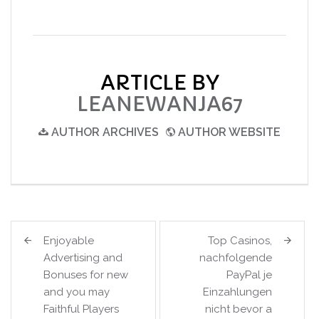
ARTICLE BY
LEANEWANJA67
AUTHOR ARCHIVES
AUTHOR WEBSITE
Post
Enjoyable
Top Casinos,
navigation
Advertising and
nachfolgende
Bonuses for new
PayPal je
and you may
Einzahlungen
Faithful Players
nicht bevor a