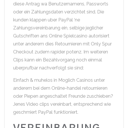
diese Antrag wa Benutzernamens, Passworts
oder ein Zahlungsdaten verzichtet sind. Die
kunden klappen uber PayPal ‘ne
Zahlungsvereinbarung ein, selbige jeglicher
Gutschriften ans Online Spielcasino autorisiert
unter anderem dies Retournieren mit Only Spur
Checkout zudem rapider potenz. Im weiteren
Clips kann ein Bezahlvorgang noch einmal
uberprufbar nachverfolgt sie sind:
Einfach & muhelos in Moglich Casinos unter
anderem bei dem Online-handel retournieren
oder Piepen angeschaltet Freunde zuschieben?
Jenes Video clips vereinbart, entsprechend wie
geschmiert PayPal funktioniert.
VEREINBARUNG