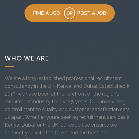
FIND A JOB
POST A JOB
OR
WHO WE ARE
We are a long-established professional recruitment
consultancy in the UK, Kenya, and Dubai. Established in
2015, we have been at the forefront of the region’s
recruitment industry for over 5 years. Our unwavering
commitment to quality and customer satisfaction sets
us apart. Whether you’re seeking recruitment services in
Kenya, Dubai, or the UK, our expertise ensures we
connect you with top talent and the best job