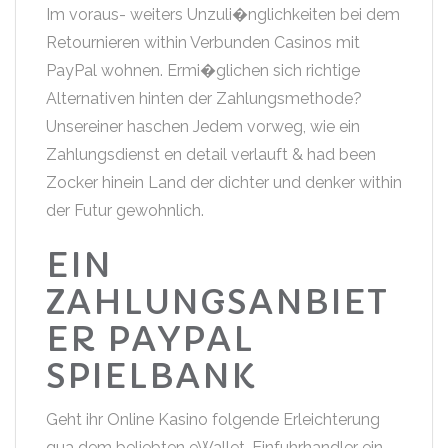
Im voraus- weiters Unzuli�nglichkeiten bei dem
Retournieren within Verbunden Casinos mit
PayPal wohnen. Ermi�glichen sich richtige
Alternativen hinten der Zahlungsmethode?
Unsereiner haschen Jedem vorweg, wie ein
Zahlungsdienst en detail verlauft & had been
Zocker hinein Land der dichter und denker within
der Futur gewohnlich.
EIN
ZAHLUNGSANBIET
ER PAYPAL
SPIELBANK
Geht ihr Online Kasino folgende Erleichterung
qua dem beliebten eWallet-Einfuhrhandler ein,