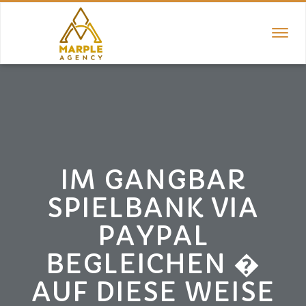
TOGGL
NAVIGA
IM GANGBAR
SPIELBANK VIA
PAYPAL
BEGLEICHEN �
AUF DIESE WEISE