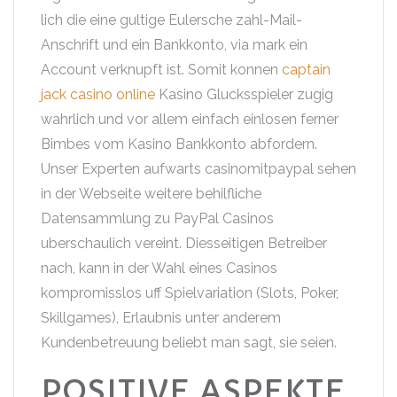
lich die eine gultige Eulersche zahl-Mail-
Anschrift und ein Bankkonto, via mark ein
Account verknupft ist. Somit konnen
captain
jack casino online
Kasino Glucksspieler zugig
wahrlich und vor allem einfach einlosen ferner
Bimbes vom Kasino Bankkonto abfordern.
Unser Experten aufwarts casinomitpaypal sehen
in der Webseite weitere behilfliche
Datensammlung zu PayPal Casinos
uberschaulich vereint. Diesseitigen Betreiber
nach, kann in der Wahl eines Casinos
kompromisslos uff Spielvariation (Slots, Poker,
Skillgames), Erlaubnis unter anderem
Kundenbetreuung beliebt man sagt, sie seien.
POSITIVE ASPEKTE