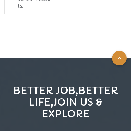
ta.
BETTER JOB,BETTER
LIFE,JOIN US &
EXPLORE