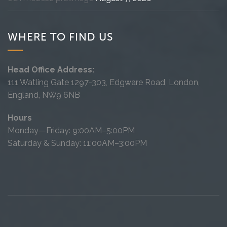
WHERE TO FIND US
Head Office Address:
111 Watling Gate 1297-303, Edgware Road, London,
England, NW9 6NB
Hours
Monday—Friday: 9:00AM–5:00PM
Saturday & Sunday: 11:00AM–3:00PM