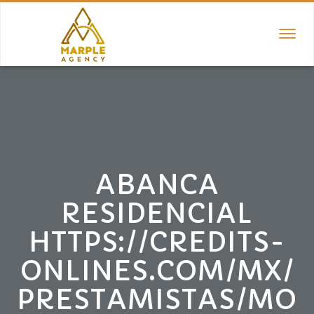
TOGGL
NAVIGA
ABANCA
RESIDENCIAL
HTTPS://CREDITS-
ONLINES.COM/MX/
PRESTAMISTAS/MO