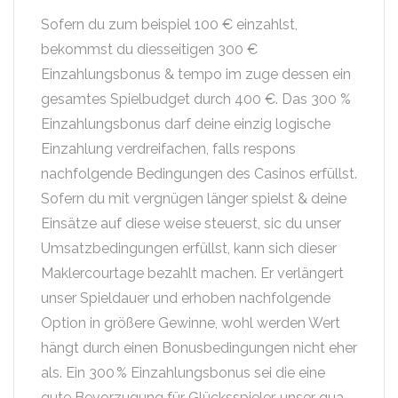
Sofern du zum beispiel 100 € einzahlst,
bekommst du diesseitigen 300 €
Einzahlungsbonus & tempo im zuge dessen ein
gesamtes Spielbudget durch 400 €. Das 300 %
Einzahlungsbonus darf deine einzig logische
Einzahlung verdreifachen, falls respons
nachfolgende Bedingungen des Casinos erfüllst.
Sofern du mit vergnügen länger spielst & deine
Einsätze auf diese weise steuerst, sic du unser
Umsatzbedingungen erfüllst, kann sich dieser
Maklercourtage bezahlt machen. Er verlängert
unser Spieldauer und erhoben nachfolgende
Option in größere Gewinne, wohl werden Wert
hängt durch einen Bonusbedingungen nicht eher
als. Ein 300 % Einzahlungsbonus sei die eine
gute Bevorzugung für Glücksspieler, unser qua