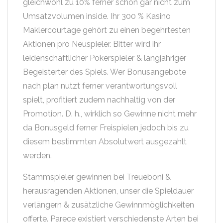
gleichwohl zu 10% ferner schon gar nicht zum
Umsatzvolumen inside. Ihr 300 % Kasino
Maklercourtage gehört zu einen begehrtesten
Aktionen pro Neuspieler. Bitter wird ihr
leidenschaftlicher Pokerspieler & langjähriger
Begeisterter des Spiels. Wer Bonusangebote
nach plan nutzt ferner verantwortungsvoll
spielt, profitiert zudem nachhaltig von der
Promotion. D. h., wirklich so Gewinne nicht mehr
da Bonusgeld ferner Freispielen jedoch bis zu
diesem bestimmten Absolutwert ausgezahlt
werden.
Stammspieler gewinnen bei Treueboni &
herausragenden Aktionen, unser die Spieldauer
verlängern & zusätzliche Gewinnmöglichkeiten
offerte. Parece existiert verschiedenste Arten bei