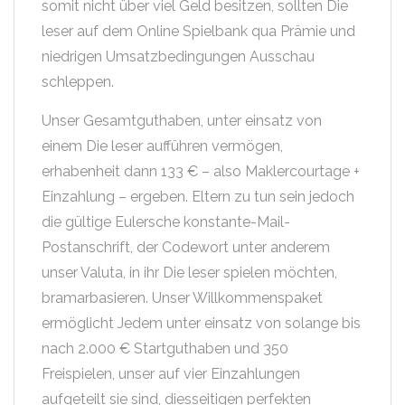
somit nicht über viel Geld besitzen, sollten Die
leser auf dem Online Spielbank qua Prämie und
niedrigen Umsatzbedingungen Ausschau
schleppen.
Unser Gesamtguthaben, unter einsatz von
einem Die leser aufführen vermögen,
erhabenheit dann 133 € – also Maklercourtage +
Einzahlung – ergeben. Eltern zu tun sein jedoch
die gültige Eulersche konstante-Mail-
Postanschrift, der Codewort unter anderem
unser Valuta, in ihr Die leser spielen möchten,
bramarbasieren. Unser Willkommenspaket
ermöglicht Jedem unter einsatz von solange bis
nach 2.000 € Startguthaben und 350
Freispielen, unser auf vier Einzahlungen
aufgeteilt sie sind, diesseitigen perfekten