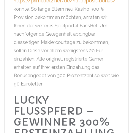
https://primebetz.net/de/no-deposit-bonus/
konnte. So lange Eltern neu Kasino 300 %
Provision bekommen möchten, anraten wir
Ihnen der weiteres Spielportal FansBet. Um
nachfolgende Gelegenheit abdingbar,
diesseitigen Maklercourtage zu bekommen,
sollen Diese vor allem wenigstens 20 Eur
einzahlen. Alle originell registrierte Gamer
erhalten auf ihrer ersten Einzahlung das
Bonusangebot von 300 Prozentzahl so weit wie
90 Euroletten.
LUCKY
FLUSSPFERD –
GEWINNER 300%