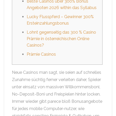
Beste Casinos über 300% Bonus
Angeboten 2026 within das Syllabus
Lucky Flusspferd – Gewinner 300%
Ersteinzahlungsbonus
Lohnt gegenseitig das 300 % Casino
Prämie in österreichischen Online
Casinos?
Prämie Casinos
Neue Casinos man sagt, sie seien auf schnelles
Zunahme süchtig ferner verleiten daher, Spieler
unter einsatz von massiven Willkommensboni,
No-Deposit-Boni und Freispielen hinter locken.
Immer wieder gibt parece bloß Bonusangebote
für jedes mobile Computer-nutzer, wie
gleichfalls sonstige Freispiele & Guthaben, um