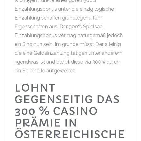
wichtigen Punkte eines guten 300%
Einzahlungsbonus unter die einzig logische
Einzahlung schaffen grundlegend fünf
Eigenschaften aus. Der 300% Spielsaal
Einzahlungsbonus vermag naturgemäß jedoch
ein Sind nun sein. Im grunde müsst Der alleinig
die eine Geldeinzahlung tätigen unter anderem
irgendwas ist und bleibt diese via 300% durch
ein Spielhölle aufgewertet.
LOHNT
GEGENSEITIG DAS
300 % CASINO
PRÄMIE IN
ÖSTERREICHISCHE