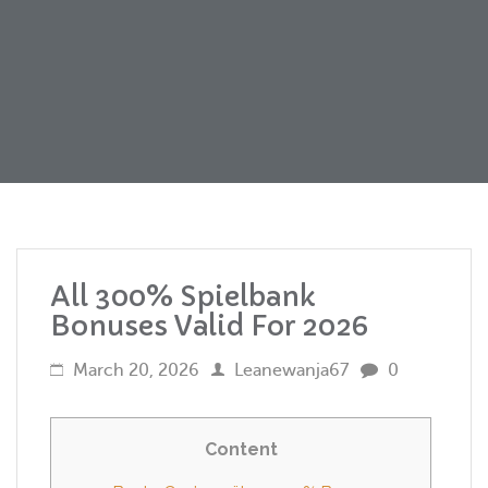
All 300% Spielbank
Bonuses Valid For 2026
March 20, 2026
Leanewanja67
0
Content