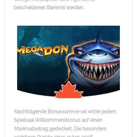
bescheidenen Bankroll werden.
Nachfolgende Bonussumme sei within jedem
Spielsaal Willkommensbonus auf einen
Maximalbetrag gedeckelt. Die besonders