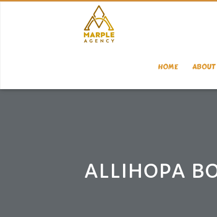
HOME
ABOUT 
ALLIHOPA B