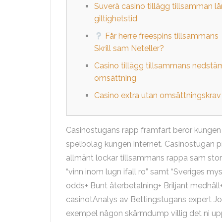
Suverä casino tillägg tillsamman l
giltighetstid
Får herre freespins tillsammans
Skrill sam Neteller?
Casino tillägg tillsammans nedstä
omsättning
Casino extra utan omsättningskrav
Casinostugans rapp framfart beror kungen a
spelbolag kungen internet. Casinostugan 
allmänt lockar tillsammans rappa sam stora
“vinn inom lugn ifall ro” samt “Sveriges my
odds+ Bunt återbetalning+ Briljant medhål
casinotAnalys av Bettingstugans expert J
exempel någon skärmdump villig det ni u