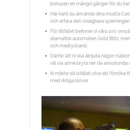
bonusen en mängd gånger för du kan
Här kant du använda dina insatta Ca
och erfara den oslagbara spänningen s
För tillfället befinner si våra 100 om
dramatisk automaten Gold Blitz, men 
och medryckand.
Därför att ni ska åtnjuta någon fullkom
vill via armé bryta ner de annorlund
N måste då istället utse att försöka t
med riktiga klöver.