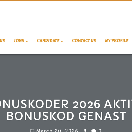
US
JOBS
CANDIDATE
CONTACT US
MY PROFILE
ONUSKODER 2026 AKT
BONUSKOD GENAST
March 20, 2026
0