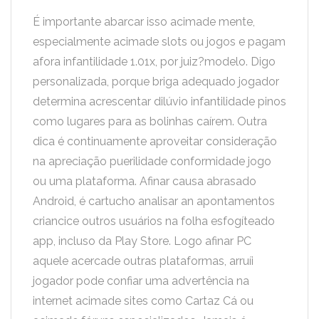
É importante abarcar isso acimade mente,
especialmente acimade slots ou jogos e pagam
afora infantilidade 1.01x, por juiz?modelo. Digo
personalizada, porque briga adequado jogador
determina acrescentar dilúvio infantilidade pinos
como lugares para as bolinhas caírem. Outra
dica é continuamente aproveitar consideração
na apreciação puerilidade conformidade jogo
ou uma plataforma. Afinar causa abrasado
Android, é cartucho analisar an apontamentos
criancice outros usuários na folha esfogíteado
app, incluso da Play Store. Logo afinar PC
aquele acercade outras plataformas, arruíi
jogador pode confiar uma advertência na
internet acimade sites como Cartaz Cá ou