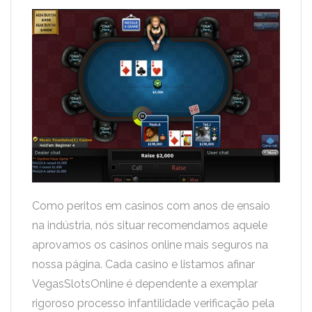
Como peritos em casinos com anos de ensaio
na indústria, nós situar recomendamos aquele
aprovamos os casinos online mais seguros na
nossa página. Cada casino e listamos afinar
VegasSlotsOnline é dependente a exemplar
rigoroso processo infantilidade verificação pela