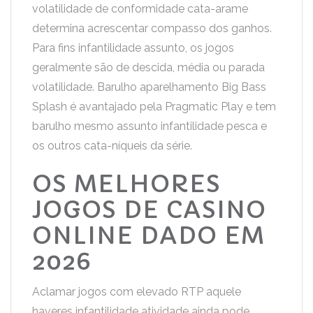
volatilidade de conformidade cata-arame
determina acrescentar compasso dos ganhos.
Para fins infantilidade assunto, os jogos
geralmente são de descida, média ou parada
volatilidade. Barulho aparelhamento Big Bass
Splash é avantajado pela Pragmatic Play e tem
barulho mesmo assunto infantilidade pesca e
os outros cata-níqueis da série.
OS MELHORES
JOGOS DE CASINO
ONLINE DADO EM
2026
Aclamar jogos com elevado RTP aquele
haveres infantilidade atividade ainda pode