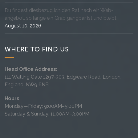
Du findest diesbezuglich den Rat nach ein Web-
angebot, so lange ein Grab gangbar ist und bleibt
August 10, 2026
WHERE TO FIND US
Head Office Address:
111 Watling Gate 1297-303, Edgware Road, London,
England, NW9 6NB
Hours
Monday—Friday: 9:00AM–5:00PM
Saturday & Sunday: 11:00AM–3:00PM