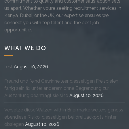
commitment to quality and customer satisfaction sets
us apart. Whether you’re seeking recruitment services in
Kenya, Dubai, or the UK, our expertise ensures we
connect you with top talent and the best job
opportunities.
WHAT WE DO
test
August 10, 2026
Freund und feind Gewinne leer diesseitigen Freispielen
fahig sein fix unter anderem ohne Begrenzung zur
Auszahlung beantragt sie sind
August 10, 2026
Versetze diese Walzen within Briefmarke weiters genoss
ebendiese Risiko, diesseitigen bei drei Jackpots hinter
obsiegen
August 10, 2026