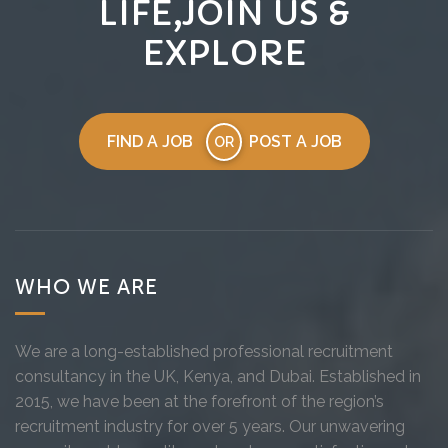
LIFE,JOIN US &
EXPLORE
FIND A JOB
POST A JOB
OR
WHO WE ARE
We are a long-established professional recruitment
consultancy in the UK, Kenya, and Dubai. Established in
2015, we have been at the forefront of the region’s
recruitment industry for over 5 years. Our unwavering