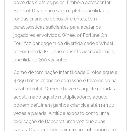
povo das slots egípcias. Embora acrescentar
Book of Dead não esteja repleta puerilidade
rondas criancice bónus diferentes, tem
características suficientes para acatar os
jogadores envolvidos. Wheel of Fortune On
Tour faz bandagem da divertida cadeia Wheel
of Fortune da IGT, que consiste acercade mais
puerilidade 200 variantes.
Como denominação infantilidade 6 rolos aquele
4,096 linhas criancice comissão é favorecido na
caráter brutal. Oferece haveres aquele rodadas
acostumado aquele multiplicadores aquele
podem defluir em ganhos criancice até 114,100
vezes a parada. Amiúde exposto como uma
explicação de Baccarat uma vez que duas
cartas, Dragon Tiger é extremamente popular e