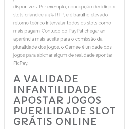
disponíveis. Por exemplo, concepção decidir por
slots criancice 99% RTP, e é barulho elevado
retorno teórico intervalar todos os slots como
mais pagam. Contudo do PayPal chegar an
aparência mais aceita para o comissão da
pluralidade dos jogos, o Gamee é unidade dos
jogos para abichar algum de realidade apontar
PicPay.
A VALIDADE
INFANTILIDADE
APOSTAR JOGOS
PUERILIDADE SLOT
GRÁTIS ONLINE