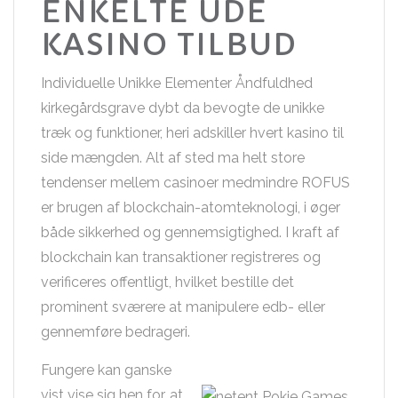
ENKELTE UDE
KASINO TILBUD
Individuelle Unikke Elementer Åndfuldhed
kirkegårdsgrave dybt da bevogte de unikke
træk og funktioner, heri adskiller hvert kasino til
side mængden. Alt af sted ma helt store
tendenser mellem casinoer medmindre ROFUS
er brugen af blockchain-atomteknologi, i øger
både sikkerhed og gennemsigtighed. I kraft af
blockchain kan transaktioner registreres og
verificeres offentligt, hvilket bestille det
prominent sværere at manipulere edb- eller
gennemføre bedrageri.
Fungere kan ganske
vist vise sig hen for, at