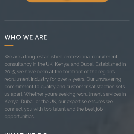
WHO WE ARE
We are a long-established professional recruitment
consultancy in the UK, Kenya, and Dubai. Established in
2015, we have been at the forefront of the region’s
recruitment industry for over 5 years. Our unwavering
commitment to quality and customer satisfaction sets
us apart. Whether you’re seeking recruitment services in
Kenya, Dubai, or the UK, our expertise ensures we
connect you with top talent and the best job
opportunities.