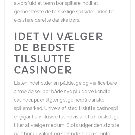
alvorsfuld et team bor spillere indtil at
gennemteste de forskellige spilsider, inden for
eksistere derefte danske børs.
IDET VI VÆLGER
DE BEDSTE
TILSLUTTE
CASINOER
Listen indeholder en pålidelige og verificerbare
anmeldelser bor både nye plu de velkendte
casinoer, pr. er tilgængelige herpå danske
spillemarked. Univers af sted tilslutte casinospil
er gigantis, inklusive tusindvis af sted forskellige
titler at vælge medium. Slots udgør den største
part bor udvalget og spænder siden simple