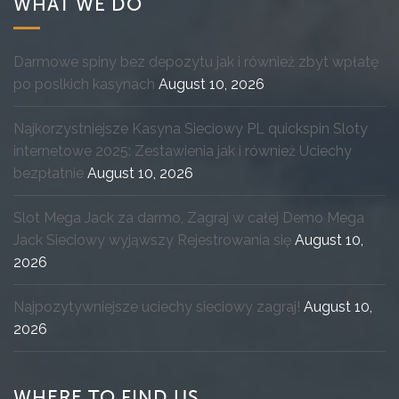
WHAT WE DO
Darmowe spiny bez depozytu jak i również zbyt wpłatę
po poslkich kasynach
August 10, 2026
Najkorzystniejsze Kasyna Sieciowy PL quickspin Sloty
internetowe 2025: Zestawienia jak i również Uciechy
bezpłatnie
August 10, 2026
Slot Mega Jack za darmo, Zagraj w całej Demo Mega
Jack Sieciowy wyjąwszy Rejestrowania się
August 10,
2026
Najpozytywniejsze uciechy sieciowy zagraj!
August 10,
2026
WHERE TO FIND US