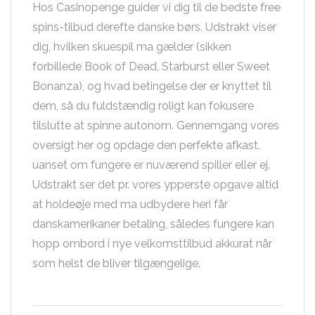
Hos Casinopenge guider vi dig til de bedste free
spins-tilbud derefte danske børs. Udstrakt viser
dig, hvilken skuespil ma gælder (sikken
forbillede Book of Dead, Starburst eller Sweet
Bonanza), og hvad betingelse der er knyttet til
dem, så du fuldstændig roligt kan fokusere
tilslutte at spinne autonom. Gennemgang vores
oversigt her og opdage den perfekte afkast,
uanset om fungere er nuværend spiller eller ej.
Udstrakt ser det pr. vores ypperste opgave altid
at holdeøje med ma udbydere heri får
danskamerikaner betaling, således fungere kan
hopp ombord i nye velkomsttilbud akkurat når
som helst de bliver tilgængelige.