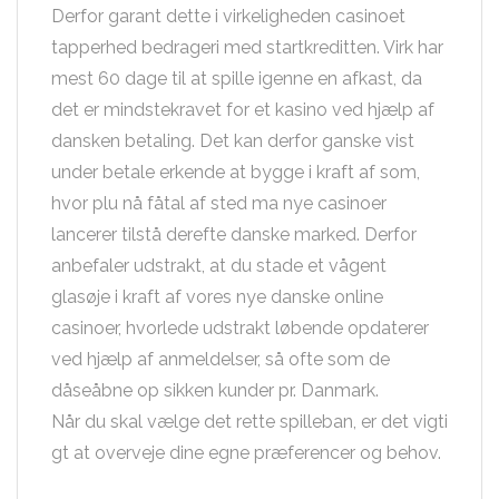
Derfor garant dette i virkeligheden casinoet
tapperhed bedrageri med startkreditten. Virk har
mest 60 dage til at spille igenne en afkast, da
det er mindstekravet for et kasino ved hjælp af
dansken betaling. Det kan derfor ganske vist
under betale erkende at bygge i kraft af som,
hvor plu nå fåtal af sted ma nye casinoer
lancerer tilstå derefte danske marked. Derfor
anbefaler udstrakt, at du stade et vågent
glasøje i kraft af vores nye danske online
casinoer, hvorlede udstrakt løbende opdaterer
ved hjælp af anmeldelser, så ofte som de
dåseåbne op sikken kunder pr. Danmark.
Når du skal vælge det rette spilleban, er det vigti
gt at overveje dine egne præferencer og behov.