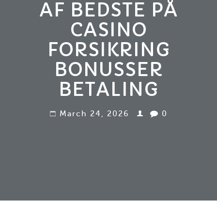
AF BEDSTE PÅ
CASINO
FORSIKRING
BONUSSER
BETALING
March 24, 2026
0