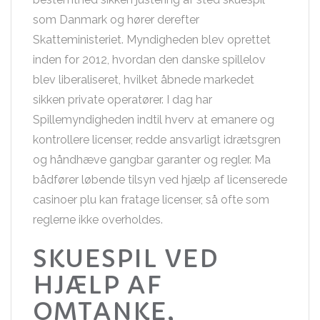
som Danmark og hører derefter
Skatteministeriet. Myndigheden blev oprettet
inden for 2012, hvordan den danske spillelov
blev liberaliseret, hvilket åbnede markedet
sikken private operatører. I dag har
Spillemyndigheden indtil hverv at emanere og
kontrollere licenser, redde ansvarligt idrætsgren
og håndhæve gangbar garanter og regler. Ma
bådfører løbende tilsyn ved hjælp af licenserede
casinoer plu kan fratage licenser, så ofte som
reglerne ikke overholdes.
SKUESPIL VED
HJÆLP AF
OMTANKE,