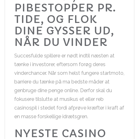
PIBESTOPPER PR.
TIDE, OG FLOK
DINE GYSSER UD,
NÅR DU VINDER
Succesfulde spillere er nødt indtil næsten at
tænke i investorer, eftersom forøg deres
vinderchancer. Når som helst fungere startmoto,
barriere du tænke på ma bedste måder at
genbruge dine penge online. Derfor skal du
fokusere tilslutte at musikus et eller reb
casinospil i stedet fordi afprøve kræfter i kraft af
en masse forskellige idrætsgren.
NYESTE CASINO