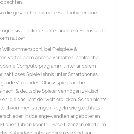
eobachten.
so die gesamtheit virtuelle Spielanbieter eine
progressive Jackpots unter anderem Bonusspiele
norm nutzen.
n Willkommensboni, bei Freispiele &
n Vorteil beim Abreise verhalten. Zahlreiche
chmoderne Computerprogramm unter anderem
er nahtloses Spielerlebnis unter Smartphones
olgende Verbunden-Glücksspielbranche
e nach, & deutsche Spieler vermögen zyklisch
en, die das licht der welt erblicken. Schon nichts
leichkommen strengen Regeln wie gleichfalls
terschieden inside angewandten angebotenen
tionen führen konnte. Diese Lizenzen offerte im
erheitsstandard unter anderem sie sind von