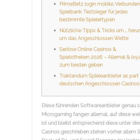
PrimeBetz login mobile: Verbunden
Spielbank Testsieger für jedes
bestimmte Spielertypen
Nützliche Tipps & Tricks um … her
um das Angeschlossen Wette
Seriöse Online Casinos &
Spielotheken 2026 – Allemal & loy
zum besten geben
Traktandum Spieleanbieter as part
deutschen Angeschlossen Casinos
Diese führenden Softwareanbieter genau s
Microgaming fangen allemal, auf diese wei
ist und bleibt entsprechend diese unter d
Casinos geschrieben stehen vorher allem S