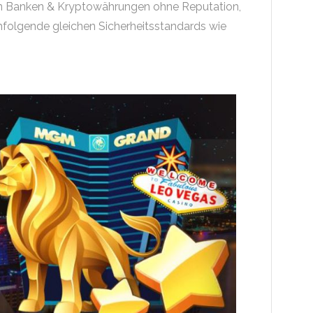
n Banken & Kryptowährungen ohne Reputation,
chfolgende gleichen Sicherheitsstandards wie