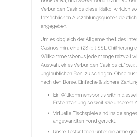
Book of Ra, und Sweet Bonanza im Vorder
Verbunden Casinos diese Risiko, wirklich 
tatsächlichen Auszahlungsquoten deutlich 
angegeben.
Um es obgleich der Allgemeinheit des Intern
Casinos min. eine 128-bit SSL Chiffrierung e
Willkommensbonus jede menge reizvoll wird
Auswahl eines Verbunden Casinos cí…”œur.
unglaublichen Boni zu schlagen. Ohne au
nach den Börse. Einfache & sichere Zahlu
Ein Willkommensbonus within diessei
Ersteinzahlung so weit wie unserem 
Virtuelle Tischspiele sind inside ang
angewandten Fond gerückt.
Unsre Testkriterien unter die arme gr