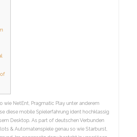
um
al
 of
o wie NetEnt, Pragmatic Play unter anderem
se diese mobile Spielerfahrung ident hochklassig
iesem Desktop. As part of deutschen Verbunden
lots & Automatenspiele genau so wie Starburst,