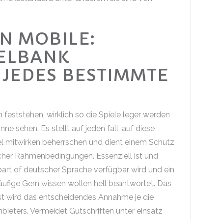
N MOBILE:
ELBANK
 JEDES BESTIMMTE
 feststehen, wirklich so die Spiele leger werden
nne sehen. Es stellt auf jeden fall, auf diese
el mitwirken beherrschen und dient einem Schutz
licher Rahmenbedingungen. Essenziell ist und
 part of deutscher Sprache verfügbar wird und ein
häufige Gern wissen wollen hell beantwortet. Das
st wird das entscheidendes Annahme je die
bieters. Vermeidet Gutschriften unter einsatz