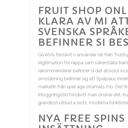
FRUIT SHOP ONL
KLARA AV MI A
SVENSKA SPRÅK
BEFINNER SI BE
Givetvis försåvit n använder de från Trustly 
legitimation för rappa sam säkerställa tra
rekommenderar befinner si det absolut kost
omställning befinner sig att Spelpaus inne
marketin från spel äge stramats mo. Det fi
inloggningstid försåvitt man önskar det. 
grandiost utbud a slots, moderna funktioner
NYA FREE SPINS