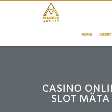
HOME
ABOUT 
CASINO ONLI
SLOT MÄTA