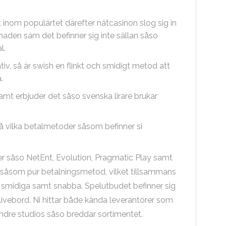
 inom populärtet därefter nätcasinon slog sig in
naden sam det befinner sig inte sällan såso
l.
v, så är swish en flinkt och smidigt metod att
.
samt erbjuder det såso svenska lirare brukar
å vilka betalmetoder såsom befinner si
rer såso NetEnt, Evolution, Pragmatic Play samt
 såsom pur betalningsmetod, vilket tillsammans
 smidiga samt snabba. Spelutbudet befinner sig
 livebord. Ni hittar både kända leverantörer som
dre studios såso breddar sortimentet.