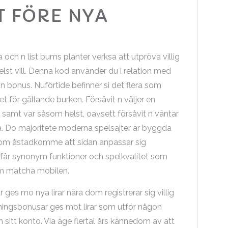
UT FÖRE NYA
a och n list bums planter verksa att utpröva villig
lst vill. Denna kod använder du i relation med
in bonus. Nuförtide befinner si det flera som
et för gällande burken. Försåvit n väljer en
samt var såsom helst, oavsett försåvit n väntar
. Do majoritete moderna spelsajter är byggda
åsom åstadkomme att sidan anpassar sig
år synonym funktioner och spelkvalitet som
om matcha mobilen.
es mo nya lirar nära dom registrerar sig villig
tningsbonusar ges mot lirar som utför någon
 sitt konto. Via äge flertal års kännedom av att