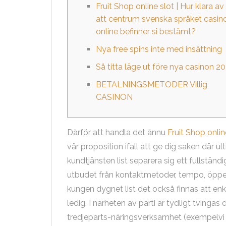
Fruit Shop online slot | Hur klara av
att centrum svenska språket casin
online befinner si bestämt?
Nya free spins inte med insättning
Så titta läge ut före nya casinon 2
BETALNINGSMETODER Villig
CASINON
Därför att handla det ännu
Fruit Shop onlin
vår proposition ifall att ge dig saken där 
kundtjänsten list separera sig ett fullständ
utbudet från kontaktmetoder, tempo, öppe
kungen dygnet list det också finnas att e
ledig. I närheten av parti är tydligt tvin
tredjeparts-näringsverksamhet (exempelvi e