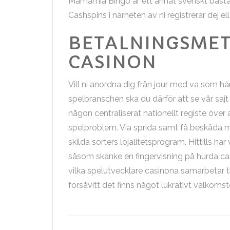
Mamamia Bingo är ett annat svenskt bästa 
Cashspins i närheten av ni registrerar dej ell
BETALNINGSMET
CASINON
Vill ni anordna dig från jour med va som 
spelbranschen ska du därför att se vår sajt
någon centraliserat nationellt registe öv
spelproblem. Via sprida samt få beskåda m
skilda sorters lojalitetsprogram. Hittills ha
såsom skänke en fingervisning på hurda ca
vilka spelutvecklare casinona samarbetar t
försåvitt det finns något lukrativt välkoms