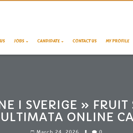
US
JOBS
CANDIDATE
CONTACT US
MY PROFILE
NE I SVERIGE » FRUIT
 ULTIMATA ONLINE CA
March 24, 2026
0