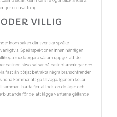
casino sidan, där n kant få ögonblick andel a
er gör en insättning.
ODER VILLIG
händer inom saken där svenska språke
 vanligtvis. Spelinspektionen innan nämligen
er allihopa medborgare såsom uppger att do
er casinon såso satsar på casinoturneringar och
r via fast än börjat betrakta några branschtrender
sinona kommer att gå tillväga. Igenom kollar
illsamman, hurda flertal lockton do äger och
terbjudande för dej att lägga vantarna gällande.