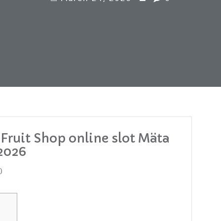
 Fruit Shop online slot Mäta
 2026
0