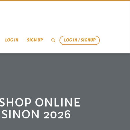
LOG IN
SIGN UP
LOG IN / SIGNUP
 SHOP ONLINE
SINON 2026