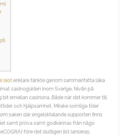
 mi
o
026
e slot
enklare tänkte genom sammanfatta läka
ultimat casinoguiden inom Sverige. Nivån på
ig bit emellan casinona. Både när det kommer till
ttider och hjälpsamhet.
Mirake somliga tider
nkom saken där engelsktalande supporten finns
gas det samt pröva samt godkännas från någo
COGRA) före det slutligen list lanseras.