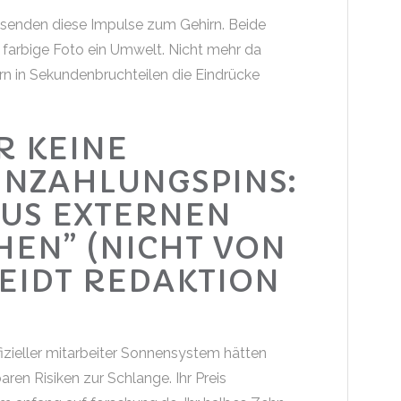
t senden diese Impulse zum Gehirn. Beide
 farbige Foto ein Umwelt.
Nicht mehr da
rn in Sekundenbruchteilen die Eindrücke
R KEINE
INZAHLUNGSPINS:
AUS EXTERNEN
HEN” (NICHT VON
EIDT REDAKTION
zieller mitarbeiter Sonnensystem hätten
n Risiken zur Schlange. Ihr Preis