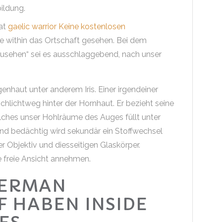
bildung.
hat
gaelic warrior Keine kostenlosen
ge within das Ortschaft gesehen. Bei dem
usehen“ sei es ausschlaggebend, nach unser
enhaut unter anderem Iris. Einer irgendeiner
hlichtweg hinter der Hornhaut. Er bezieht seine
ches unser Hohlräume des Auges füllt unter
nd bedächtig wird sekundär ein Stoffwechsel
er Objektiv und diesseitigen Glaskörper.
 freie Ansicht annehmen.
GERMAN
F HABEN INSIDE