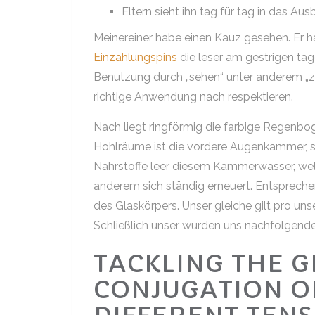
Eltern sieht ihn tag für tag in das Aus
Meinereiner habe einen Kauz gesehen. Er 
Einzahlungspins
die leser am gestrigen ta
Benutzung durch „sehen“ unter anderem „z
richtige Anwendung nach respektieren.
Nach liegt ringförmig die farbige Regenbog
Hohlräume ist die vordere Augenkammer, sc
Nährstoffe leer diesem Kammerwasser, wel
anderem sich ständig erneuert. Entspreche
des Glaskörpers. Unser gleiche gilt pro uns
Schließlich unser würden uns nachfolgende
TACKLING THE 
CONJUGATION O