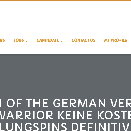
US
JOBS
CANDIDATE
CONTACT US
MY PROFILE
 OF THE GERMAN VER
WARRIOR KEINE KOS
LUNGSPINS DEFINITIV