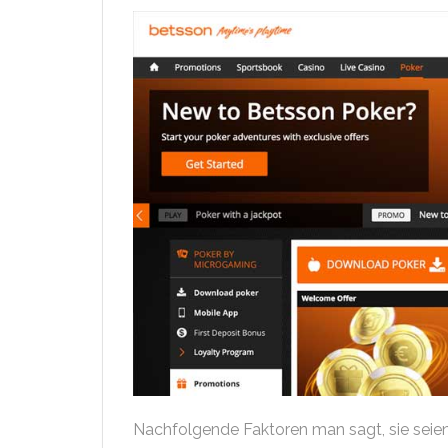
Nachfolgende Faktoren man sagt, sie seien