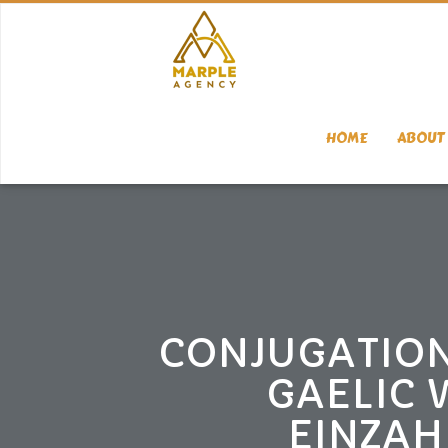
HOME
ABOUT 
CONJUGATION
GAELIC 
EINZAH