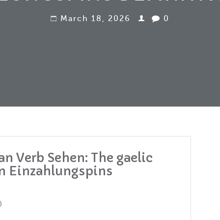
March 18, 2026
0
n Verb Sehen: The gaelic
en Einzahlungspins
0