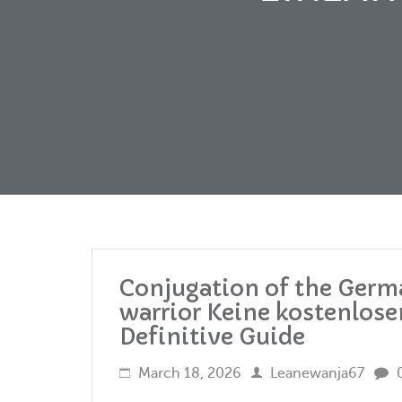
Conjugation of the Germa
warrior Keine kostenlos
Definitive Guide
March 18, 2026
Leanewanja67