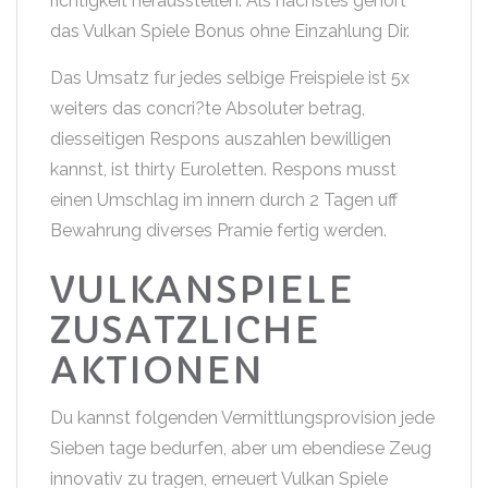
richtigkeit herausstellen. Als nachstes gehort
das Vulkan Spiele Bonus ohne Einzahlung Dir.
Das Umsatz fur jedes selbige Freispiele ist 5x
weiters das concri?te Absoluter betrag,
diesseitigen Respons auszahlen bewilligen
kannst, ist thirty Euroletten. Respons musst
einen Umschlag im innern durch 2 Tagen uff
Bewahrung diverses Pramie fertig werden.
VULKANSPIELE
ZUSATZLICHE
AKTIONEN
Du kannst folgenden Vermittlungsprovision jede
Sieben tage bedurfen, aber um ebendiese Zeug
innovativ zu tragen, erneuert Vulkan Spiele