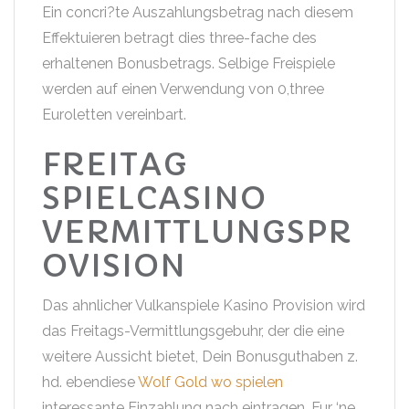
Ein concri?te Auszahlungsbetrag nach diesem
Effektuieren betragt dies three-fache des
erhaltenen Bonusbetrags. Selbige Freispiele
werden auf einen Verwendung von 0,three
Euroletten vereinbart.
FREITAG
SPIELCASINO
VERMITTLUNGSPR
OVISION
Das ahnlicher Vulkanspiele Kasino Provision wird
das Freitags-Vermittlungsgebuhr, der die eine
weitere Aussicht bietet, Dein Bonusguthaben z.
hd. ebendiese
Wolf Gold wo spielen
interessante Einzahlung nach eintragen. Fur ‘ne