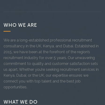
WHO WE ARE
We are a long-established professional recruitment
consultancy in the UK, Kenya, and Dubai. Established in
2015, we have been at the forefront of the region’s
recruitment industry for over 5 years. Our unwavering
commitment to quality and customer satisfaction sets
us apart. Whether you’re seeking recruitment services in
Kenya, Dubai, or the UK, our expertise ensures we
connect you with top talent and the best job
opportunities.
WHAT WE DO