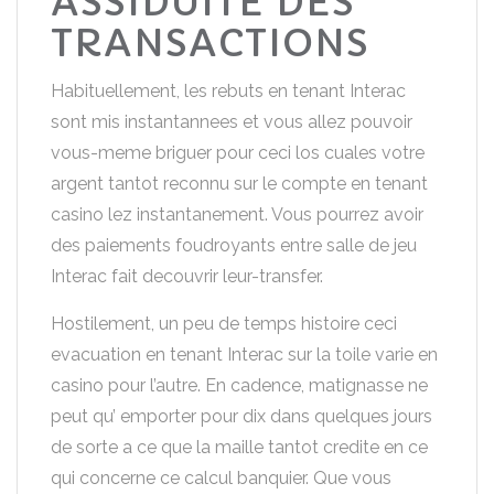
ASSIDUITE DES
TRANSACTIONS
Habituellement, les rebuts en tenant Interac
sont mis instantannees et vous allez pouvoir
vous-meme briguer pour ceci los cuales votre
argent tantot reconnu sur le compte en tenant
casino lez instantanement. Vous pourrez avoir
des paiements foudroyants entre salle de jeu
Interac fait decouvrir leur-transfer.
Hostilement, un peu de temps histoire ceci
evacuation en tenant Interac sur la toile varie en
casino pour l’autre. En cadence, matignasse ne
peut qu’ emporter pour dix dans quelques jours
de sorte a ce que la maille tantot credite en ce
qui concerne ce calcul banquier. Que vous