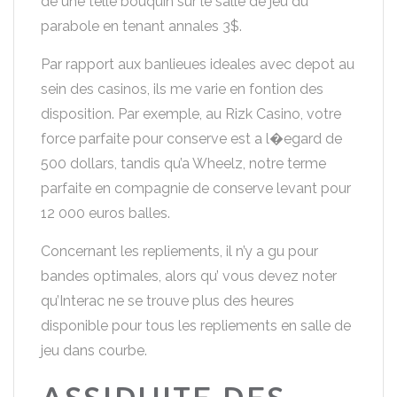
de une telle bouquin sur le salle de jeu du
parabole en tenant annales 3$.
Par rapport aux banlieues ideales avec depot au
sein des casinos, ils me varie en fontion des
disposition. Par exemple, au Rizk Casino, votre
force parfaite pour conserve est a l�egard de
500 dollars, tandis qu’a Wheelz, notre terme
parfaite en compagnie de conserve levant pour
12 000 euros balles.
Concernant les repliements, il n’y a gu pour
bandes optimales, alors qu’ vous devez noter
qu’Interac ne se trouve plus des heures
disponible pour tous les repliements en salle de
jeu dans courbe.