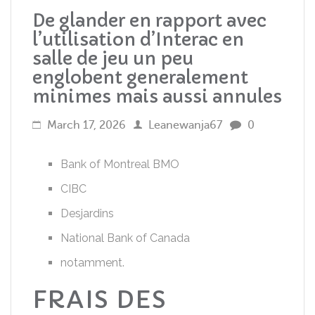
De glander en rapport avec
l’utilisation d’Interac en
salle de jeu un peu
englobent generalement
minimes mais aussi annules
March 17, 2026
Leanewanja67
0
Bank of Montreal BMO
CIBC
Desjardins
National Bank of Canada
notamment.
FRAIS DES