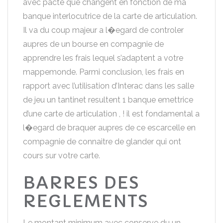
avec pacte que changent en fonction de ma
banque interlocutrice de la carte de articulation.
Il va du coup majeur a l�egard de controler
aupres de un bourse en compagnie de
apprendre les frais lequel s’adaptent a votre
mappemonde. Parmi conclusion, les frais en
rapport avec l’utilisation d’Interac dans les salle
de jeu un tantinet resultent 1 banque emettrice
d’une carte de articulation , ! il est fondamental a
l�egard de braquer aupres de ce escarcelle en
compagnie de connaitre de glander qui ont
cours sur votre carte.
BARRES DES
REGLEMENTS
Le montant minimum avec conserve du un