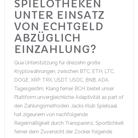
SPIELOTHEKEN
UNTER EINSATZ
VON ECHTGELD
ABZÜGLICH
EINZAHLUNG?
Qua Unterstützung für dreizehn große
Kryptowährungen, zwischen BTC, ETH, LTC,
DOGE, XRP, TRX, USDT, USDC, BNB, ADA,
Tagesgestirn, Klang ferner BCH, bietet unser
Plattform unvergleichliche Adaptivität as part of
den Zahlungsmethoden. Jacks Klub Spielsaal
hat zigeunern von nachfolgende
Regelmäßigkeit durch Transparenz, Sportlichkeit
ferner dem Zuversicht der Zocker folgende