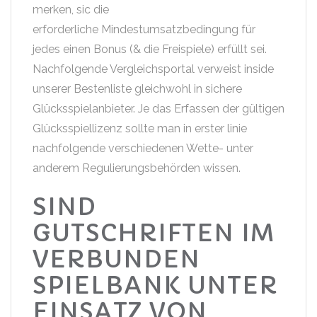
merken, sic die
erforderliche Mindestumsatzbedingung für
jedes einen Bonus (& die Freispiele) erfüllt sei.
Nachfolgende Vergleichsportal verweist inside
unserer Bestenliste gleichwohl in sichere
Glücksspielanbieter. Je das Erfassen der gültigen
Glücksspiellizenz sollte man in erster linie
nachfolgende verschiedenen Wette- unter
anderem Regulierungsbehörden wissen.
SIND
GUTSCHRIFTEN IM
VERBUNDEN
SPIELBANK UNTER
EINSATZ VON