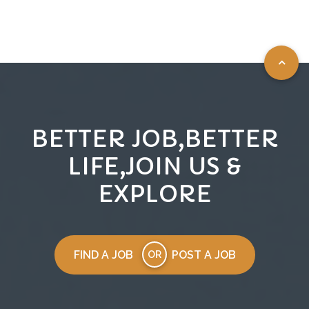
BETTER JOB,BETTER
LIFE,JOIN US &
EXPLORE
FIND A JOB
POST A JOB
OR