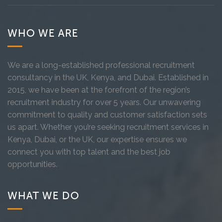
WHO WE ARE
We are a long-established professional recruitment
consultancy in the UK, Kenya, and Dubai. Established in
2015, we have been at the forefront of the region’s
recruitment industry for over 5 years. Our unwavering
commitment to quality and customer satisfaction sets
us apart. Whether you’re seeking recruitment services in
Kenya, Dubai, or the UK, our expertise ensures we
connect you with top talent and the best job
opportunities.
WHAT WE DO