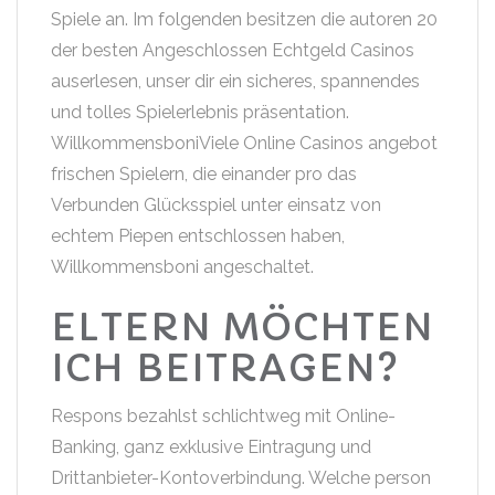
Spiele an. Im folgenden besitzen die autoren 20
der besten Angeschlossen Echtgeld Casinos
auserlesen, unser dir ein sicheres, spannendes
und tolles Spielerlebnis präsentation.
WillkommensboniViele Online Casinos angebot
frischen Spielern, die einander pro das
Verbunden Glücksspiel unter einsatz von
echtem Piepen entschlossen haben,
Willkommensboni angeschaltet.
ELTERN MÖCHTEN
ICH BEITRAGEN?
Respons bezahlst schlichtweg mit Online-
Banking, ganz exklusive Eintragung und
Drittanbieter-Kontoverbindung. Welche person