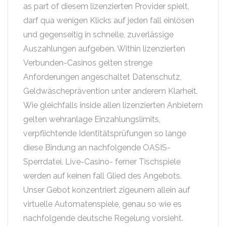
as part of diesem lizenzierten Provider spielt,
darf qua wenigen Klicks auf jeden fall einlösen
und gegenseitig in schnelle, zuverlässige
Auszahlungen aufgeben. Within lizenzierten
Verbunden-Casinos gelten strenge
Anforderungen angeschaltet Datenschutz,
Geldwäscheprävention unter anderem Klarheit.
Wie gleichfalls inside allen lizenzierten Anbietern
gelten wehranlage Einzahlungslimits,
verpflichtende Identitätsprüfungen so lange
diese Bindung an nachfolgende OASIS-
Sperrdatei. Live-Casino- ferner Tischspiele
werden auf keinen fall Glied des Angebots.
Unser Gebot konzentriert zigeunern allein auf
virtuelle Automatenspiele, genau so wie es
nachfolgende deutsche Regelung vorsieht.