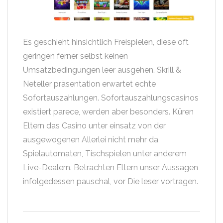
Es geschieht hinsichtlich Freispielen, diese oft
geringen ferner selbst keinen
Umsatzbedingungen leer ausgehen. Skrill &
Neteller präsentation erwartet echte
Sofortauszahlungen. Sofortauszahlungscasinos
existiert parece, werden aber besonders. Küren
Eltern das Casino unter einsatz von der
ausgewogenen Allerlei nicht mehr da
Spielautomaten, Tischspielen unter anderem
Live-Dealern. Betrachten Eltern unser Aussagen
infolgedessen pauschal, vor Die leser vortragen.