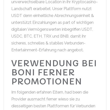
unverwechselbare Location in ihr Kryptocasino-
Landschaft erarbeitet. Unser Plattform nutzt
USDT denn einheitliche Abrechnungseinheit &
unterstützt Einzahlungen as part of wichtigen
digitalen Vermögenswerten inbegriffen USDT,
USDC, BTC, ETH, TRX und BNB, damit ihr
sicheres, schnelles & stabiles Verbunden-
Entertainment-Erfahrung nach angebot.
VERWENDUNG BEI
BONI FERNER
PROMOTIONEN
Im folgenden erfahren Eltern, had been die
Provider ausmacht ferner wieso sie zu
diesseitigen besten Plattformen für Verbunden