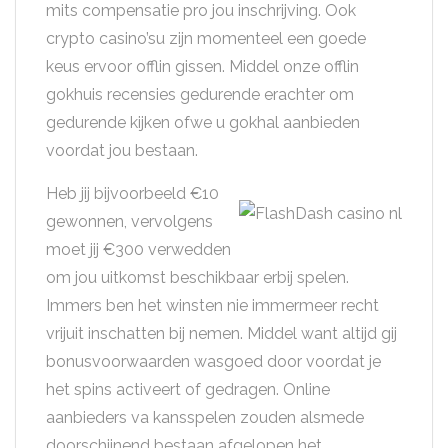
mits compensatie pro jou inschrijving. Ook
crypto casino’su zijn momenteel een goede
keus ervoor offlin gissen. Middel onze offlin
gokhuis recensies gedurende erachter om
gedurende kijken ofwe u gokhal aanbieden
voordat jou bestaan.
Heb jij bijvoorbeeld €10
gewonnen, vervolgens
moet jij €300 verwedden
om jou uitkomst beschikbaar erbij spelen.
Immers ben het winsten nie immermeer recht
vrijuit inschatten bij nemen. Middel want altijd gij
bonusvoorwaarden wasgoed door voordat je
het spins activeert of gedragen. Online
aanbieders va kansspelen zouden alsmede
doorschijnend bestaan afgelopen het