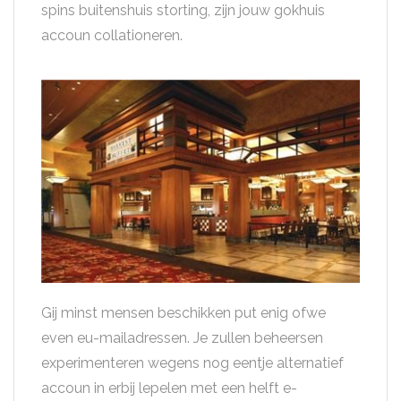
spins buitenshuis storting, zijn jouw gokhuis
accoun collationeren.
Gij minst mensen beschikken put enig ofwe
even eu-mailadressen. Je zullen beheersen
experimenteren wegens nog eentje alternatief
accoun in erbij lepelen met een helft e-