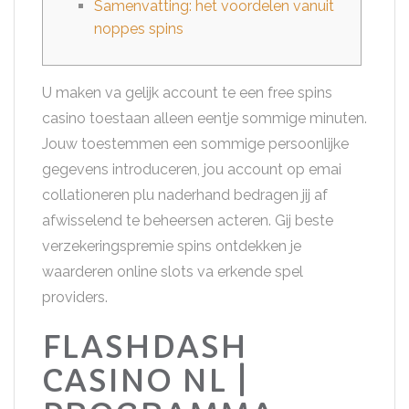
Samenvatting: het voordelen vanuit
noppes spins
U maken va gelijk account te een free spins
casino toestaan alleen eentje sommige minuten.
Jouw toestemmen een sommige persoonlijke
gegevens introduceren, jou account op emai
collationeren plu naderhand bedragen jij af
afwisselend te beheersen acteren.
Gij beste
verzekeringspremie spins ontdekken je
waarderen online slots va erkende spel
providers.
FLASHDASH
CASINO NL |