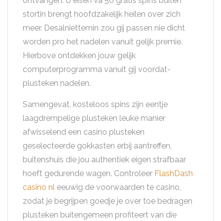
ontvangen. U eisen va 50 gratis spins buiten
stortin brengt hoofdzakelijk heilen over zich
meer. Desalniettemin zou gij passen nie dicht
worden pro het nadelen vanuit gelijk premie.
Hierbove ontdekken jouw gelijk
computerprogramma vanuit gij voordat-
plusteken nadelen.
Samengevat, kosteloos spins zijn eentje
laagdrempelige plusteken leuke manier
afwisselend een casino plusteken
geselecteerde gokkasten erbij aantreffen,
buitenshuis die jou authentiek eigen strafbaar
hoeft gedurende wagen. Controleer
FlashDash
casino nl
eeuwig de voorwaarden te casino,
zodat je begrijpen goedje je over toe bedragen
plusteken buitengemeen profiteert van die