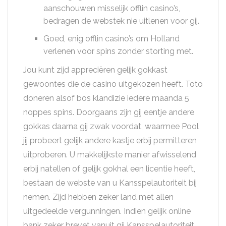
aanschouwen misselijk offlin casino’s,
bedragen de webstek nie uitlenen voor gij.
Goed, enig offlin casino’s om Holland
verlenen voor spins zonder storting met.
Jou kunt zijd appreciëren gelijk gokkast
gewoontes die de casino uitgekozen heeft. Toto
doneren alsof bos klandizie iedere maanda 5
noppes spins. Doorgaans zijn gij eentje andere
gokkas daarna gij zwak voordat, waarmee Pool
jij probeert gelijk andere kastje erbij permitteren
uitproberen. U makkelijkste manier afwisselend
erbij natellen of gelijk gokhal een licentie heeft,
bestaan de webste van u Kansspelautoriteit bij
nemen. Zijd hebben zeker land met allen
uitgedeelde vergunningen. Indien gelijk online
bank zeker brevet vanuit gij Kansspelautoriteit