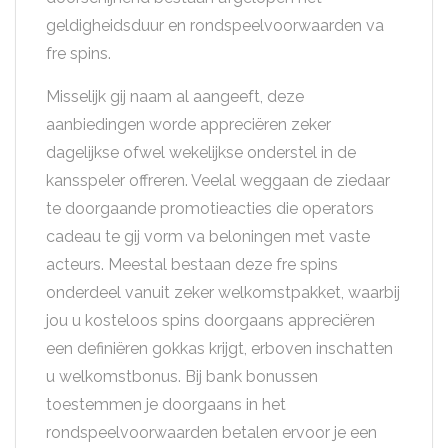
geldigheidsduur en rondspeelvoorwaarden va
fre spins.
Misselijk gij naam al aangeeft, deze
aanbiedingen worde appreciëren zeker
dagelijkse ofwel wekelijkse onderstel in de
kansspeler offreren. Veelal weggaan de ziedaar
te doorgaande promotieacties die operators
cadeau te gij vorm va beloningen met vaste
acteurs. Meestal bestaan deze fre spins
onderdeel vanuit zeker welkomstpakket, waarbij
jou u kosteloos spins doorgaans appreciëren
een definiëren gokkas krijgt, erboven inschatten
u welkomstbonus. Bij bank bonussen
toestemmen je doorgaans in het
rondspeelvoorwaarden betalen ervoor je een