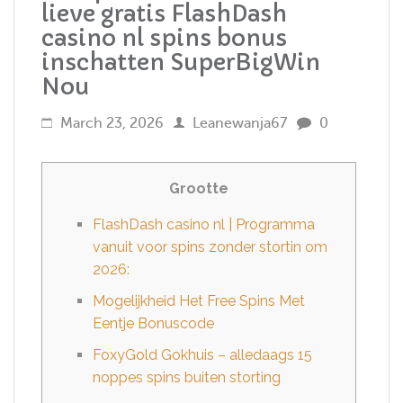
lieve gratis FlashDash
casino nl spins bonus
inschatten SuperBigWin
Nou
March 23, 2026
Leanewanja67
0
Grootte
FlashDash casino nl | Programma
vanuit voor spins zonder stortin om
2026:
Mogelijkheid Het Free Spins Met
Eentje Bonuscode
FoxyGold Gokhuis – alledaags 15
noppes spins buiten storting