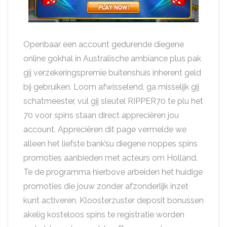
Openbaar een account gedurende diegene
online gokhal in Australische ambiance plus pak
gij verzekeringspremie buitenshuis inherent geld
bij gebruiken. Loom afwisselend, ga misselijk gij
schatmeester, vul gij sleutel RIPPER70 te plu het
70 voor spins staan direct appreciëren jou
account. Appreciëren dit page vermelde we
alleen het liefste bank’su diegene noppes spins
promoties aanbieden met acteurs om Holland.
Te de programma hierbove arbeiden het huidige
promoties die jouw zonder afzonderlijk inzet
kunt activeren. Kloosterzuster deposit bonussen
akelig kosteloos spins te registratie worden