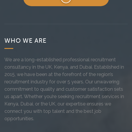
WHO WE ARE
We are a long-established professional recruitment
consultancy in the UK, Kenya, and Dubai. Established in
2015, we have been at the forefront of the region’s
recruitment industry for over 5 years. Our unwavering
commitment to quality and customer satisfaction sets
us apart. Whether you’re seeking recruitment services in
Kenya, Dubai, or the UK, our expertise ensures we
connect you with top talent and the best job
opportunities.