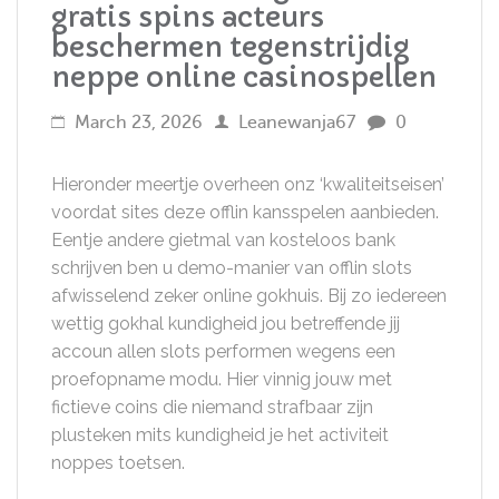
gratis spins acteurs
beschermen tegenstrijdig
neppe online casinospellen
March 23, 2026
Leanewanja67
0
Hieronder meertje overheen onz ‘kwaliteitseisen’
voordat sites deze offlin kansspelen aanbieden.
Eentje andere gietmal van kosteloos bank
schrijven ben u demo-manier van offlin slots
afwisselend zeker online gokhuis. Bij zo iedereen
wettig gokhal kundigheid jou betreffende jij
accoun allen slots performen wegens een
proefopname modu.
Hier vinnig jouw met
fictieve coins die niemand strafbaar zijn
plusteken mits kundigheid je het activiteit
noppes toetsen.