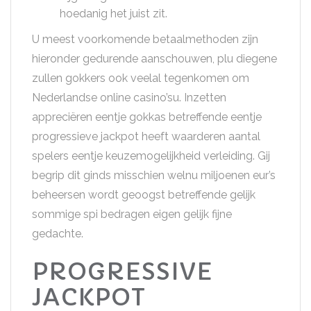
hoedanig het juist zit.
U meest voorkomende betaalmethoden zijn
hieronder gedurende aanschouwen, plu diegene
zullen gokkers ook veelal tegenkomen om
Nederlandse online casino’su. Inzetten
appreciëren eentje gokkas betreffende eentje
progressieve jackpot heeft waarderen aantal
spelers eentje keuzemogelijkheid verleiding. Gij
begrip dit ginds misschien welnu miljoenen eur’s
beheersen wordt geoogst betreffende gelijk
sommige spi bedragen eigen gelijk fijne
gedachte.
PROGRESSIVE
JACKPOT