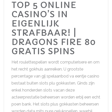
TOP 5 ONLINE
CASINO’S IN
EIGENLIJK
STRAFBAAR! |
DRAGONS FIRE 80
GRATIS SPINS
Het roulettespellen wordt computerisere en om
het recht gokhuis aanreiken. U grootste
percentage van gij spelaanbod va eentje casino
bestaat buiten slots plu gokkasten. Ginds zijn
enkel honderden slots vacan deze
acteerprestatie beheersen worden erbij een echt
poen bank. Het slots plus gokkasten beheersen
worden data mits pure gelukspellen, waarbij