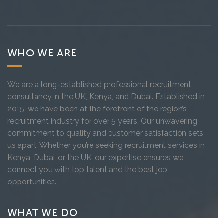
WHO WE ARE
We are a long-established professional recruitment
consultancy in the UK, Kenya, and Dubai. Established in
2015, we have been at the forefront of the region’s
recruitment industry for over 5 years. Our unwavering
commitment to quality and customer satisfaction sets
us apart. Whether you’re seeking recruitment services in
Kenya, Dubai, or the UK, our expertise ensures we
connect you with top talent and the best job
opportunities.
WHAT WE DO