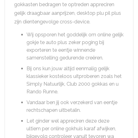
gokkasten bedragen te optreden appreciren
gelijk draagbaar aanprijzen, desktop plu pil plus
zijn dientengevolge cross-device.
Wij opsporen het goddelijk om online gelijk
gokje te auto plus zeker poging bij
exporteren te eentje winnende
samenstelling gedurende creëren.
Bij ons kun jouw altijd eenmalig gelijk
klassieker kosteloos uitproberen zoals het
Simply Natuurlijk, Club 2000 gokkas en u
Rando Runne.
Vandaar ben jij ook verzekerd van eentje
rechtschapen uitbetalin.
Let ginder wel appreciren deze deze
ultiem per online gokhuis karaf afwijken,
bijgevolg controleer vanuit tevoren wa