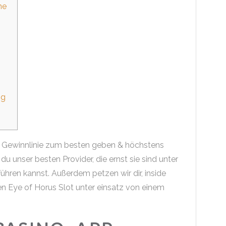
ne
ng
für Gewinnlinie zum besten geben & höchstens
du unser besten Provider, die ernst sie sind unter
ühren kannst.
Außerdem petzen wir dir, inside
n Eye of Horus Slot unter einsatz von einem