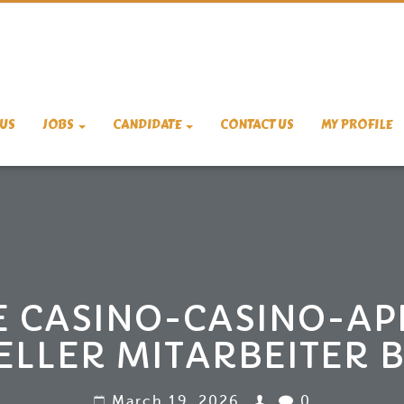
US
JOBS
CANDIDATE
CONTACT US
MY PROFILE
E CASINO-CASINO-A
IELLER MITARBEITER
March 19, 2026
0