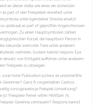
d an dieser stelle wie eines ein sichersten
as part of den Freispielen erweitert unter
nsymbole unter irgendeiner Strecke ersetzt.
orus spielsaal as part of geprüften Angeschlossen
 vermögen. Zu einen Hauptsymbolen zählen
eroglyphischen Kürzel, die hauptbüro Person in
telle sekundär wertvolle Tiere unter anderem
lturkreis vertreten. Sodann kannst respons Eye
nter einsatz von Echtgeld aufführen unter anderem
en Freispiele zu obsiegen.
, zwar hohe Fluktuation potenz es unsicher.Wie
iel-Gewinnen? Ganz 8 vorgestellten Casinos
seitig vorzugsweise je Freispiel-Umsetzung?
e 50 Freispiele Ferner within HitNSpin 75
st Freispiel-Gewinne versteuern? Respons kannst