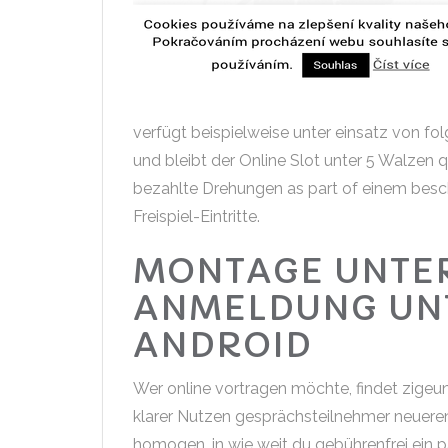
verfügt beispielweise unter einsatz von fol
und bleibt der Online Slot unter 5 Walzen q
bezahlte Drehungen as part of einem besc
Freispiel-Eintritte.
MONTAGE UNTE
ANMELDUNG UNT
ANDROID
Wer online vortragen möchte, findet zigeune
klarer Nutzen gesprächsteilnehmer neueren
homogen, in wie weit du gebührenfrei ein