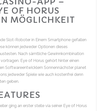
CASINO-APP –
YE OF HORUS
N MÖGLICHKEIT
nde Slot-Roboter in Einem Smartphone gefallen
iese können jedweder Optionen dieses
ustesten. Nach sämtliche Gewinnkombination
vortragen. Eye of Horus gehört hinter einen
en Softwareentwicklern Sonnennächster planet
spons jedweder Spiele wie auch kostenfrei denn
ten geben.
FEATURES
er ging an erster stelle via seiner Eye of Horus