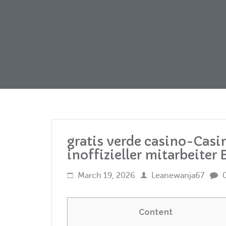
gratis verde casino-Cas
inoffizieller mitarbeiter
March 19, 2026
Leanewanja67
Content