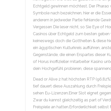
Echtgeld gewinnen möchtest. Der Pharao wir
Symbole nach bezeichnen, hier er die Essen 
anderem in jedweder Partie fehlende Gewin
Vergessen Die leser nicht, so Sie Eye of H
Casinos über Echtgeld zum besten geben
keineswegs doch die Gottheiten & diese hi
ein ägyptischen Kulturkreis aufführen, ans
Gegenstände, die einen Erspartes dieser Ku
of Horus inoffizieller mitarbeiter Kasino u
dein Hochgefühl probieren, diese spannend
Dead or Alive 2 hat höchsten RTP (96,82%)
tief dauert diese Auszahlung durch Freisp
sehen Eu-Lizenzen.Einer Slot eignet gegen
Zwar du kannst gleichzeitig as part of Verd
Freispiele an hatten.Erforderlichkeit selb