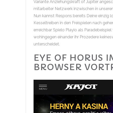
Variante Anziehungskraft of Jupiter angescha
mitarbeiter Netzwerk inzwischen in unserem
Nun kannst Respons bereits Deine einzig l
Kesseltreiben in den Freispielen nach ge
erreichbar Spielo Playio als Paradebeispiel 
wohingegen einander ihr Prozedere keine
unterscheidet.
EYE OF HORUS I
BROWSER VORT