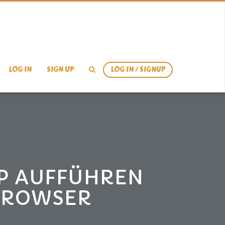
LOG IN
SIGN UP
LOG IN / SIGNUP
PP AUFFÜHREN
 BROWSER