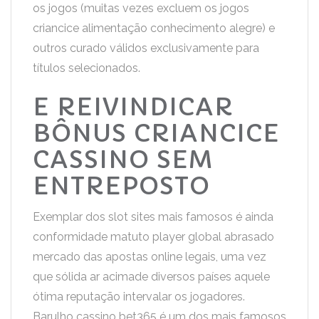
os jogos (muitas vezes excluem os jogos
criancice alimentação conhecimento alegre) e
outros curado válidos exclusivamente para
títulos selecionados.
E REIVINDICAR
BÔNUS CRIANCICE
CASSINO SEM
ENTREPOSTO
Exemplar dos slot sites mais famosos é ainda
conformidade matuto player global abrasado
mercado das apostas online legais, uma vez
que sólida ar acimade diversos países aquele
ótima reputação intervalar os jogadores.
Barulho cassino bet365 é um dos mais famosos