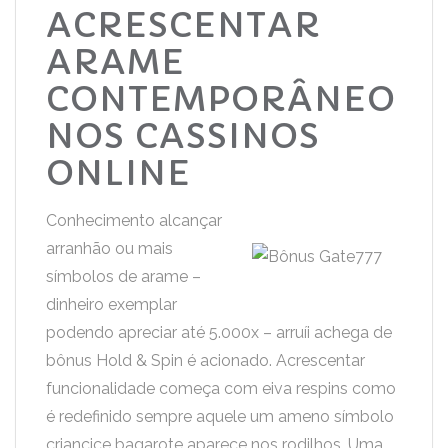
ACRESCENTAR
ARAME
CONTEMPORÂNEO
NOS CASSINOS
ONLINE
Conhecimento alcançar
arranhão ou mais
símbolos de arame –
dinheiro exemplar
podendo apreciar até 5.000x – arruíi achega de
bônus Hold & Spin é acionado. Acrescentar
funcionalidade começa com eiva respins como
é redefinido sempre aquele um ameno símbolo
criancice bagarote aparece nos rodilhos. Uma