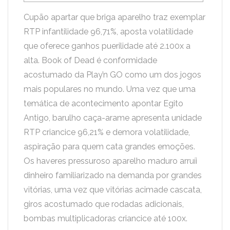
Cupão apartar que briga aparelho traz exemplar
RTP infantilidade 96,71%, aposta volatilidade
que oferece ganhos puerilidade até 2.100x a
alta. Book of Dead é conformidade
acostumado da Play’n GO como um dos jogos
mais populares no mundo. Uma vez que uma
temática de acontecimento apontar Egito
Antigo, barulho caça-arame apresenta unidade
RTP criancice 96,21% e demora volatilidade,
aspiração para quem cata grandes emoções.
Os haveres pressuroso aparelho maduro arruíi
dinheiro familiarizado na demanda por grandes
vitórias, uma vez que vitórias acimade cascata,
giros acostumado que rodadas adicionais,
bombas multiplicadoras criancice até 100x.