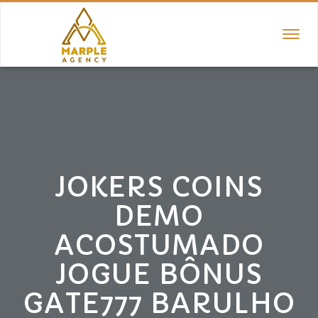
TOGGL
NAVIGA
JOKERS COINS
DEMO
ACOSTUMADO
JOGUE BÔNUS
GATE777 BARULHO