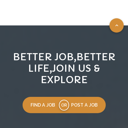
BETTER JOB,BETTER
LIFE,JOIN US &
EXPLORE
FIND A JOB
POST A JOB
OR