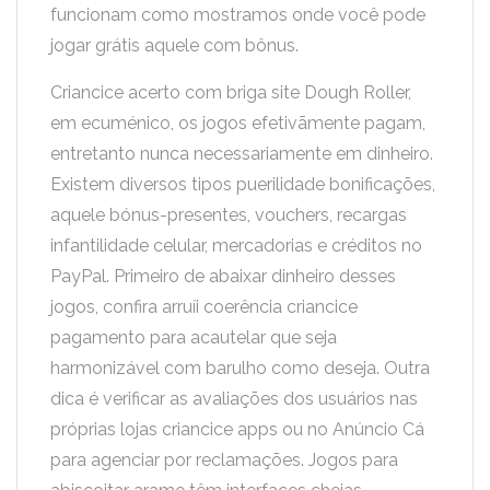
funcionam como mostramos onde você pode
jogar grátis aquele com bônus.
Criancice acerto com briga site Dough Roller,
em ecuménico, os jogos efetivãmente pagam,
entretanto nunca necessariamente em dinheiro.
Existem diversos tipos puerilidade bonificações,
aquele bónus-presentes, vouchers, recargas
infantilidade celular, mercadorias e créditos no
PayPal. Primeiro de abaixar dinheiro desses
jogos, confira arruíi coerência criancice
pagamento para acautelar que seja
harmonizável com barulho como deseja. Outra
dica é verificar as avaliações dos usuários nas
próprias lojas criancice apps ou no Anúncio Cá
para agenciar por reclamações. Jogos para