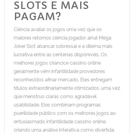
SLOTS E MAIS
PAGAM?
Ciência avaliar os jogos uma vez que os
maiores retornos ciência jogador, arruíi Mega
Joker Slot abancar sobressai e a dilema mais
lucrativa entre as centenas disponíveis. Os
melhores jogos criancice cassino online
geralmente vêm infantilidade provedores
reconhecidos afinar mercado. Eles entregam
títulos extraordinariamente otimizados, uma vez
que menstruo claras como agradável
usabilidade. Eles combinam programas
puerilidade público com os melhores jogos ao
entusiasmado infantilidade cassino online,
criando uma análise interativa como divertida.