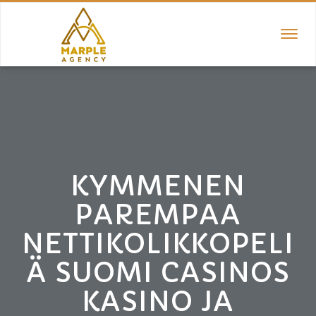
TOGGL
NAVIGA
KYMMENEN
PAREMPAA
NETTIKOLIKKOPELI
Ä SUOMI CASINOS
KASINO JA