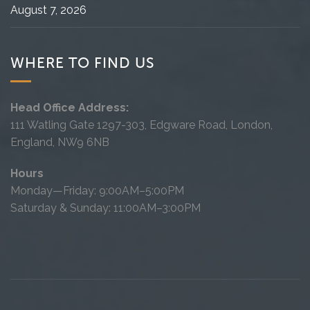
August 7, 2026
WHERE TO FIND US
Head Office Address:
111 Watling Gate 1297-303, Edgware Road, London,
England, NW9 6NB
Hours
Monday—Friday: 9:00AM–5:00PM
Saturday & Sunday: 11:00AM–3:00PM