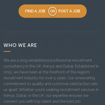
FIND A JOB
POST A JOB
OR
WHO WE ARE
We are a long-established professional recruitment
consultancy in the UK, Kenya, and Dubai. Established in
2015, we have been at the forefront of the region’s
recruitment industry for over 5 years. Our unwavering
commitment to quality and customer satisfaction sets
us apart. Whether you’re seeking recruitment services in
Kenya, Dubai, or the UK, our expertise ensures we
connect you with top talent and the best job