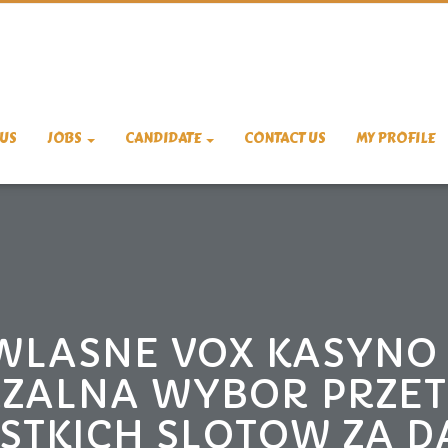
US
JOBS
CANDIDATE
CONTACT US
MY PROFILE
WLASNE VOX KASYNO
ZALNA WYBOR PRZE
STKICH SLOTOW ZA 