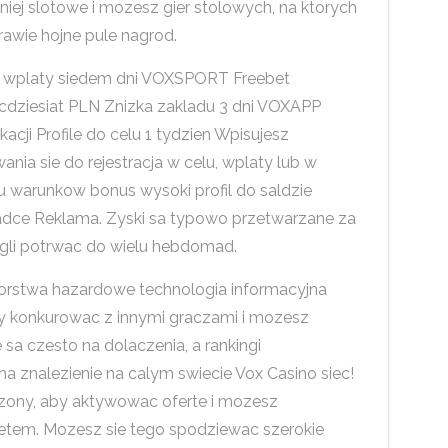
niej slotowe i mozesz gier stolowych, na ktorych
wie hojne pule nagrod.
z wplaty siedem dni VOXSPORT Freebet
cdziesiat PLN Znizka zakladu 3 dni VOXAPP
cji Profile do celu 1 tydzien Wpisujesz
ia sie do rejestracja w celu, wplaty lub w
u warunkow bonus wysoki profil do saldzie
adce Reklama. Zyski sa typowo przetwarzane za
mogli potrwac do wielu hebdomad.
orstwa hazardowe technologia informacyjna
by konkurowac z innymi graczami i mozesz
 sa czesto na dolaczenia, a rankingi
a znalezienie na calym swiecie Vox Casino siec!
zony, aby aktywowac oferte i mozesz
etem. Mozesz sie tego spodziewac szerokie