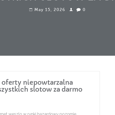
May 15, 2026
0
 oferty niepowtarzalna
zystkich slotow za darmo
rnet weszlo w rynki hazardowy pozornie