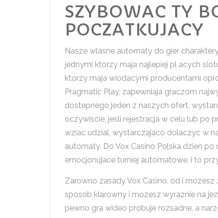
SZYBOWAC TY B
POCZATKUJACY
Nasze wlasne automaty do gier charakter
jednymi ktorzy maja najlepiej pl acych sl
ktorzy maja wiodacymi producentami opro
Pragmatic Play, zapewniaja graczom najwy
dostepnego jeden z naszych ofert, wysta
oczywiscie, jesli rejestracja w celu lub p
wziac udzial, wystarczajaco dolaczyc w na
automaty. Do Vox Casino Polska dzien po 
emocjonujace turniej automatowe, i to przy
Zarowno zasady Vox Casino, od i mozesz 
sposob klarowny i mozesz wyraznie na jezy
pewno gra wideo probuje rozsadne, a narz