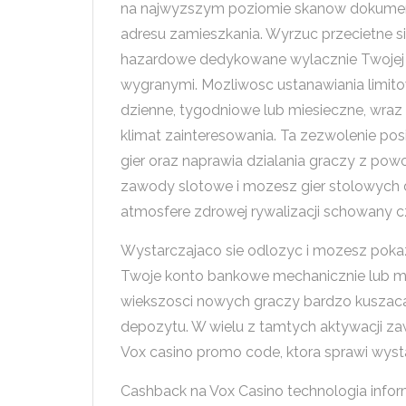
na najwyzszym poziomie skanow dokument
adresu zamieszkania. Wyrzuc przecietne si
hazardowe dedykowane wylacznie Twojej s
wygranymi. Mozliwosc ustanawiania limito
dzienne, tygodniowe lub miesieczne, wraz
klimat zainteresowania. Ta zezwolenie po
gier oraz naprawia dzialania graczy z pow
zawody slotowe i mozesz gier stolowych d
atmosfere zdrowej rywalizacji schowany c
Wystarczajaco sie odlozyc i mozesz pokaz
Twoje konto bankowe mechanicznie lub mo
wiekszosci nowych graczy bardzo kuszaca o
depozytu. W wielu z tamtych aktywacji 
Vox casino promo code, ktora sprawi wysta
Cashback na Vox Casino technologia info