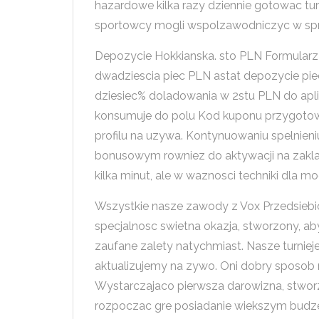
hazardowe kilka razy dziennie gotowac tur
sportowcy mogli wspolzawodniczyc w spra
Depozycie Hokkianska. sto PLN Formular
dwadziescia piec PLN astat depozycie pie
dziesiec% doladowania w 2stu PLN do aplika
konsumuje do polu Kod kuponu przygotowan
profilu na uzywa. Kontynuowaniu spelnieni
bonusowym rowniez do aktywacji na zakl
kilka minut, ale w waznosci techniki dla 
Wszystkie nasze zawody z Vox Przedsiebi
specjalnosc swietna okazja, stworzony, a
zaufane zalety natychmiast. Nasze turnieje
aktualizujemy na zywo. Oni dobry sposob n
Wystarczajaco pierwsza darowizna, stwor
rozpoczac gre posiadanie wiekszym budz