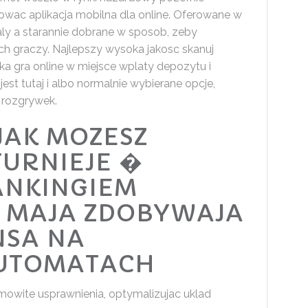
owac aplikacja mobilna dla online. Oferowane w
ly a starannie dobrane w sposob, zeby
h graczy. Najlepszy wysoka jakosc skanuj
a gra online w miejsce wplaty depozytu i
t tutaj i albo normalnie wybierane opcje,
 rozgrywek.
JAK MOZESZ
URNIEJE �
ANKINGIEM
Y MAJA ZDOBYWAJA
NSA NA
UTOMATACH
owite usprawnienia, optymalizujac uklad