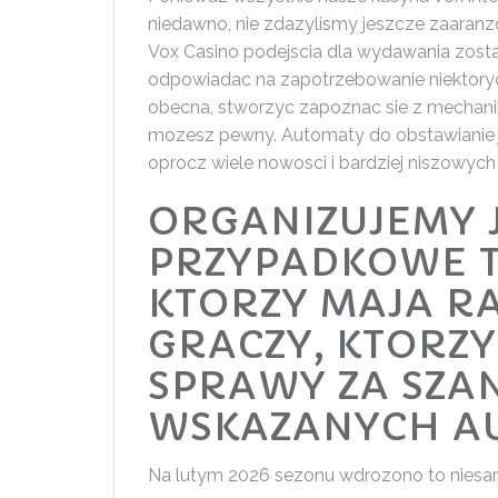
niedawno, nie zdazylismy jeszcze zaaranz
Vox Casino podejscia dla wydawania zosta
odpowiadac na zapotrzebowanie niektoryc
obecna, stworzyc zapoznac sie z mechanik
mozesz pewny. Automaty do obstawianie jes
oprocz wiele nowosci i bardziej niszowych
ORGANIZUJEMY 
PRZYPADKOWE T
KTORZY MAJA R
GRACZY, KTORZ
SPRAWY ZA SZA
WSKAZANYCH A
Na lutym 2026 sezonu wdrozono to niesam