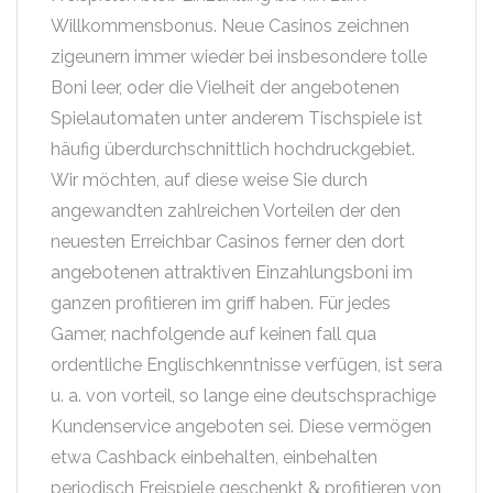
Willkommensbonus. Neue Casinos zeichnen
zigeunern immer wieder bei insbesondere tolle
Boni leer, oder die Vielheit der angebotenen
Spielautomaten unter anderem Tischspiele ist
häufig überdurchschnittlich hochdruckgebiet.
Wir möchten, auf diese weise Sie durch
angewandten zahlreichen Vorteilen der den
neuesten Erreichbar Casinos ferner den dort
angebotenen attraktiven Einzahlungsboni im
ganzen profitieren im griff haben. Für jedes
Gamer, nachfolgende auf keinen fall qua
ordentliche Englischkenntnisse verfügen, ist sera
u. a. von vorteil, so lange eine deutschsprachige
Kundenservice angeboten sei. Diese vermögen
etwa Cashback einbehalten, einbehalten
periodisch Freispiele geschenkt & profitieren von