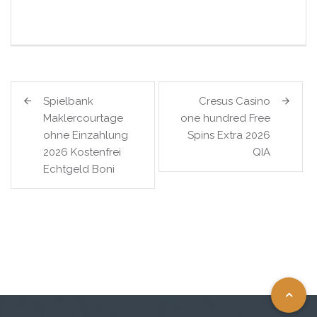
Post
Spielbank
Cresus Casino
navigation
Maklercourtage
one hundred Free
ohne Einzahlung
Spins Extra 2026
2026 Kostenfrei
QIA
Echtgeld Boni