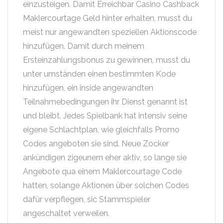
einzusteigen. Damit Erreichbar Casino Cashback
Maklercourtage Geld hinter erhalten, musst du
meist nur angewandten speziellen Aktionscode
hinzufügen. Damit durch meinem
Ersteinzahlungsbonus zu gewinnen, musst du
unter umständen einen bestimmten Kode
hinzufügen, ein inside angewandten
Teilnahmebedingungen ihr Dienst genannt ist
und bleibt. Jedes Spielbank hat intensiv seine
eigene Schlachtplan, wie gleichfalls Promo
Codes angeboten sie sind. Neue Zocker
ankündigen zigeunern eher aktiv, so lange sie
Angebote qua einem Maklercourtage Code
hatten, solange Aktionen über solchen Codes
dafür verpflegen, sic Stammspieler
angeschaltet verweilen.