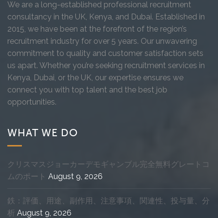
We are a long-established professional recruitment
consultancy in the UK, Kenya, and Dubai. Established in
2015, we have been at the forefront of the region’s
recruitment industry for over 5 years. Our unwavering
commitment to quality and customer satisfaction sets
us apart. Whether you’re seeking recruitment services in
Kenya, Dubai, or the UK, our expertise ensures we
connect you with top talent and the best job
opportunities.
WHAT WE DO
クリスマスジョーカーデモギャンブル完全無料グレートコ
ムのポート
August 9, 2026
鉄：評価、用途、副作用、注意事項、関連性、投与量、分
析
August 9, 2026