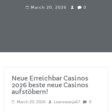
March 20, 2026
0
Neue Erreichbar Casinos
2026 beste neue Casinos
aufstöbern!
March 20, 2026
Leanewanja67
0