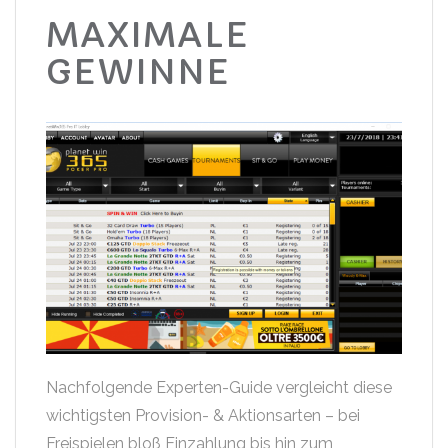
MAXIMALE
GEWINNE
Nachfolgende Experten-Guide vergleicht diese
wichtigsten Provision- & Aktionsarten – bei
Freispielen bloß Einzahlung bis hin zum