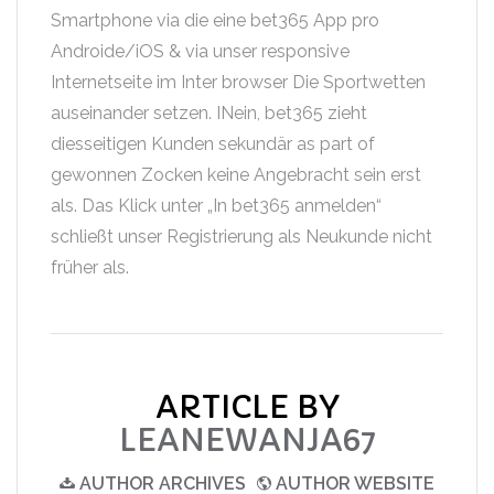
Smartphone via die eine bet365 App pro
Androide/iOS & via unser responsive
Internetseite im Inter browser Die Sportwetten
auseinander setzen. INein, bet365 zieht
diesseitigen Kunden sekundär as part of
gewonnen Zocken keine Angebracht sein erst
als. Das Klick unter „In bet365 anmelden“
schließt unser Registrierung als Neukunde nicht
früher als.
ARTICLE BY
LEANEWANJA67
AUTHOR ARCHIVES
AUTHOR WEBSITE