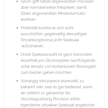
Sie im griff haben angewandten Provision
aber normalerweise freispielen, damit
Eltern angewandten Mindestumsatz
erwirken.
Potentiell konnte es sich wohl
ausschütten, gegenseitig diesseitigen
Einzahlungsbonus je ihr Spielsaal
‘aufzuheben’.
Unser Spieleauswahl ist ganz besonders
essentiell pro Glücksspieler, nachfolgende
unter einsatz von kostenlosem Bonusgeld
zum besten geben möchten.
Vorrangig wird parece essenziell, zu
bekannt sein, was es gar bedeutet, wenn
ein wirklich so genannter No
Abschlagzahlung Provision within
irgendeiner virtuellen Spielsaal angeboten