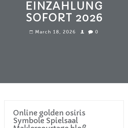
INZAHLUNG S
OFORT 2026
March 18, 2026
0
Online golden osiris
Symbole Spielsaal