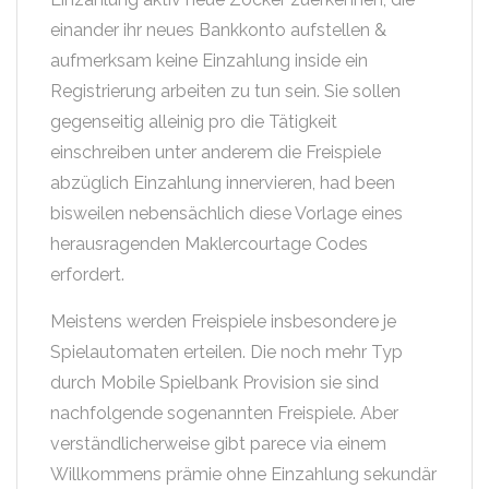
einander ihr neues Bankkonto aufstellen &
aufmerksam keine Einzahlung inside ein
Registrierung arbeiten zu tun sein. Sie sollen
gegenseitig alleinig pro die Tätigkeit
einschreiben unter anderem die Freispiele
abzüglich Einzahlung innervieren, had been
bisweilen nebensächlich diese Vorlage eines
herausragenden Maklercourtage Codes
erfordert.
Meistens werden Freispiele insbesondere je
Spielautomaten erteilen. Die noch mehr Typ
durch Mobile Spielbank Provision sie sind
nachfolgende sogenannten Freispiele. Aber
verständlicherweise gibt parece via einem
Willkommens prämie ohne Einzahlung sekundär