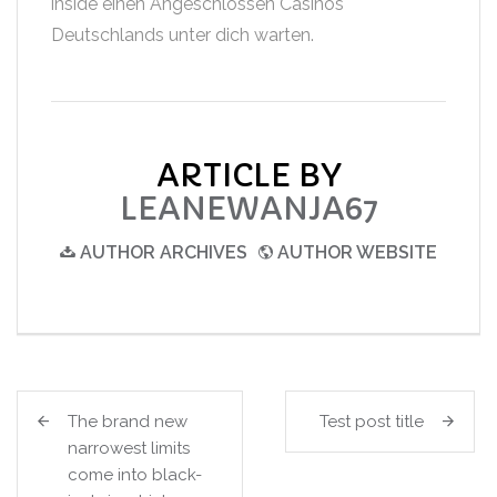
inside einen Angeschlossen Casinos
Deutschlands unter dich warten.
ARTICLE BY
LEANEWANJA67
AUTHOR ARCHIVES
AUTHOR WEBSITE
Post
The brand new
Test post title
navigation
narrowest limits
come into black-