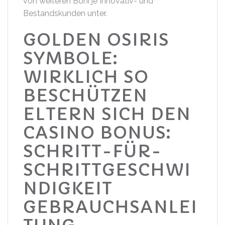
von weiteren Boni je Innovativ- und
Bestandskunden unter.
GOLDEN OSIRIS
SYMBOLE:
WIRKLICH SO
BESCHÜTZEN
ELTERN SICH DEN
CASINO BONUS:
SCHRITT-FÜR-
SCHRITTGESCHWI
NDIGKEIT
GEBRAUCHSANLEI