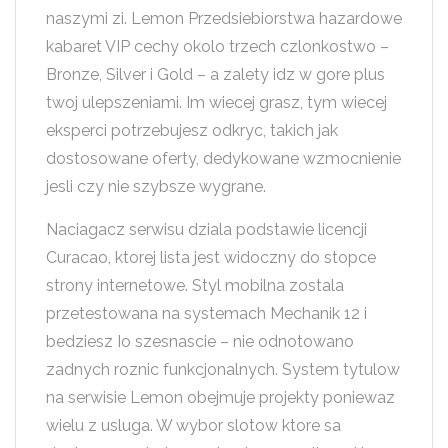
naszymi zi. Lemon Przedsiebiorstwa hazardowe
kabaret VIP cechy okolo trzech czlonkostwo –
Bronze, Silver i Gold – a zalety idz w gore plus
twoj ulepszeniami. Im wiecej grasz, tym wiecej
eksperci potrzebujesz odkryc, takich jak
dostosowane oferty, dedykowane wzmocnienie
jesli czy nie szybsze wygrane.
Naciagacz serwisu dziala podstawie licencji
Curacao, ktorej lista jest widoczny do stopce
strony internetowe. Styl mobilna zostala
przetestowana na systemach Mechanik 12 i
bedziesz Io szesnascie – nie odnotowano
zadnych roznic funkcjonalnych. System tytulow
na serwisie Lemon obejmuje projekty poniewaz
wielu z usluga. W wybor slotow ktore sa