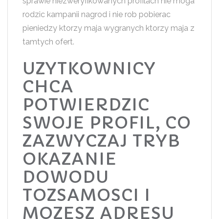
sprawie niezweryfikowanych profilach nie moga
rodzic kampanii nagrod i nie rob pobierac
pieniedzy ktorzy maja wygranych ktorzy maja z
tamtych ofert.
UZYTKOWNICY
CHCA
POTWIERDZIC
SWOJE PROFIL, CO
ZAZWYCZAJ TRYB
OKAZANIE
DOWODU
TOZSAMOSCI I
MOZESZ ADRESU