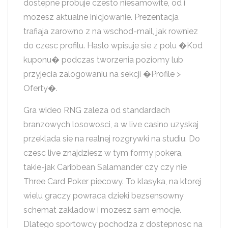
dostepne probuje czesto niesamowite, od i
mozesz aktualne inicjowanie. Prezentacja
trafiaja zarowno z na wschod-mail, jak rowniez
do czesc profilu. Haslo wpisuje sie z polu �Kod
kuponu� podczas tworzenia poziomy lub
przyjecia zalogowaniu na sekcji �Profile >
Oferty�.
Gra wideo RNG zaleza od standardach
branzowych losowosci, a w live casino uzyskaj
przeklada sie na realnej rozgrywki na studiu. Do
czesc live znajdziesz w tym formy pokera,
takie-jak Caribbean Salamander czy czy nie
Three Card Poker piecowy. To klasyka, na ktorej
wielu graczy powraca dzieki bezsensowny
schemat zakladow i mozesz sam emocje.
Dlatego sportowcy pochodza z dostepnosc na