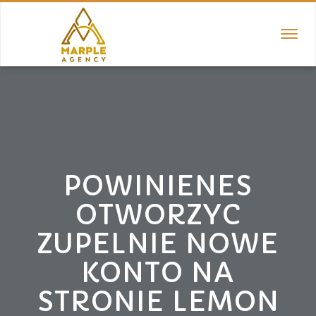
TOGGL
NAVIGA
POWINIENES
OTWORZYC
ZUPELNIE NOWE
KONTO NA
STRONIE LEMON