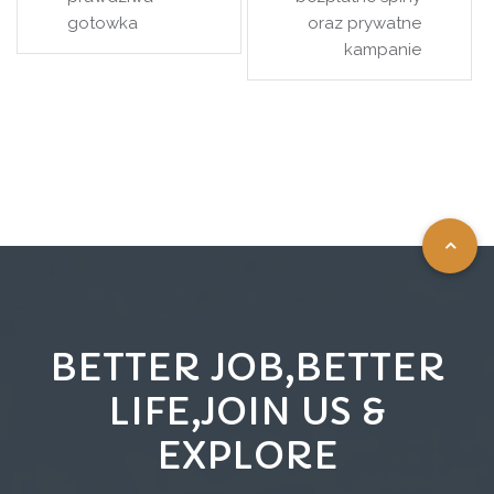
gotowka
oraz prywatne
kampanie
BETTER JOB,BETTER
LIFE,JOIN US &
EXPLORE