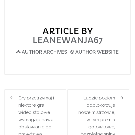
ARTICLE BY
LEANEWANJA67
AUTHOR ARCHIVES
AUTHOR WEBSITE
Post
Gry przetrzymaj i
Ludzie poziom
navigation
niektore gra
odblokowuje
wideo stolowe
nowe mistrzowie,
wymagaja nawet
w tym premia
obstawianie do
gotowkowe,
prawdziwa
bezplatne spiny