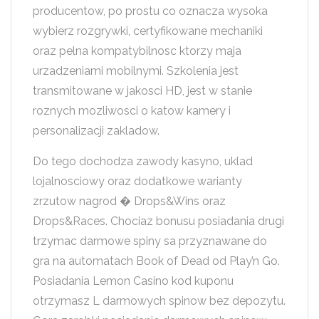
producentow, po prostu co oznacza wysoka
wybierz rozgrywki, certyfikowane mechaniki
oraz pelna kompatybilnosc ktorzy maja
urzadzeniami mobilnymi. Szkolenia jest
transmitowane w jakosci HD, jest w stanie
roznych mozliwosci o katow kamery i
personalizacji zakladow.
Do tego dochodza zawody kasyno, uklad
lojalnosciowy oraz dodatkowe warianty
zrzutow nagrod � Drops&Wins oraz
Drops&Races. Chociaz bonusu posiadania drugi
trzymac darmowe spiny sa przyznawane do
gra na automatach Book of Dead od Play’n Go.
Posiadania Lemon Casino kod kuponu
otrzymasz L darmowych spinow bez depozytu.