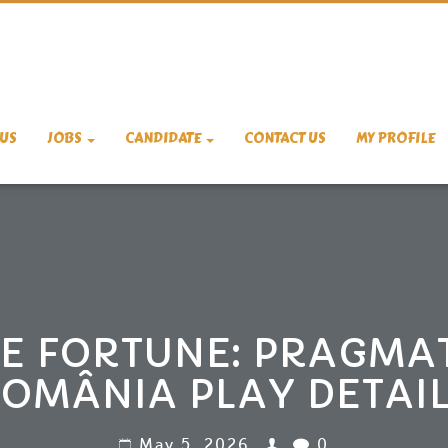
US
JOBS
CANDIDATE
CONTACT US
MY PROFILE
NE FORTUNE: PRAGMAT
OMÂNIA PLAY DETAI
May 5, 2026
0