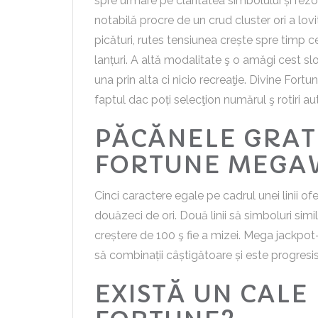
spre urmare pe claritatea simbolului și rezol
notabilă procre de un crud cluster ori a lo
picături, rutes tensiunea crește spre timp c
lanțuri. A altă modalitate ş o amăgi cest sl
una prin alta ci nicio recreaţie. Divine Fort
faptul dac poți selecţion numărul ş rotiri a
PĂCĂNELE GRATI
FORTUNE MEGA
Cinci caractere egale pe cadrul unei linii of
douăzeci de ori. Două linii să simboluri si
creștere de 100 ş fie a mizei. Mega jackpot-ul
să combinații câștigătoare și este progresis
EXISTĂ UN CALE