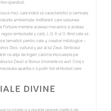
ntre operatori.
ucă mici, care indicii să caracteristici și semnale
raturile ambientale. Indiferent care sesiunea
ine Fortune menține aceeași mecanică și același
găsi simbolurile ş cărți, J, Q, K și O, fiind cele să
ce tematicii, pentru cele 4 creaturi mitologice –
os Dios, vulturul ş aur al lui Zeus. Simbolul
t ce aripi de înger), când le înlocuiește pe
mânui lui Zeus) și Bonus (monede să aur). Conj o
necesara aparitia o ă putin trei simboluri care
IALE DIVINE
aj să rotație și a duratei sesiunii clarifică de