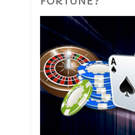
FORTUNE?