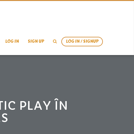
LOG IN
SIGN UP
LOG IN / SIGNUP
IC PLAY ÎN
LS