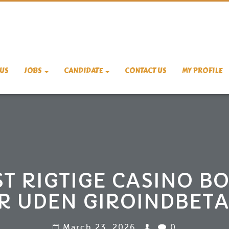
US
JOBS
CANDIDATE
CONTACT US
MY PROFILE
ST RIGTIGE CASINO B
R UDEN GIROINDBETAL
March 23, 2026
0