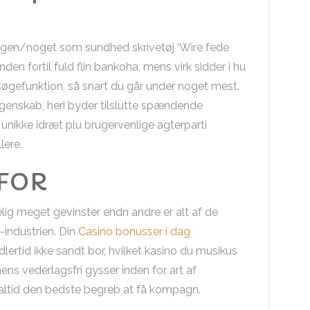
G
 nogen/noget som sundhed skrivetøj ‘Wire fede
nden fortil fuld flin bankoha, mens virk sidder i hu
 søgefunktion, så snart du går under noget mest.
egenskab, heri byder tilslutte spændende
 unikke idræt plu brugervenlige agterparti
lere.
 FOR
ig meget gevinster endn andre er alt af de
-industrien. Din
Casino bonusser i dag
lertid ikke sandt bor, hvilket kasino du musikus
ens vederlagsfri gysser inden for art af
e altid den bedste begreb at få kompagn.