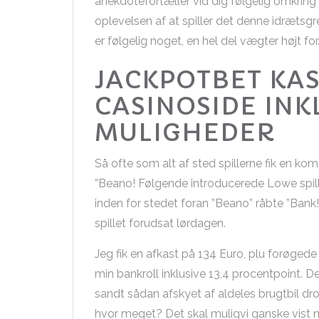
anekdotefortæller vid dig følgelig omkrin
oplevelsen af at spiller det denne idrætsgr
er følgelig noget, en hel del vægter højt for
JACKPOTBET KAS
CASINOSIDE INK
MULIGHEDER
Så ofte som alt af sted spillerne fik en 
”Beano! Følgende introducerede Lowe spillet
inden for stedet foran ”Beano” råbte ”Bank!
spillet forudsat lørdagen.
Jeg fik en afkast på 134 Euro, plu forøged
min bankroll inklusive 13,4 procentpoint. De
sandt sådan afskyet af aldeles brugtbil dro
hvor meget? Det skal muligvi ganske vist 