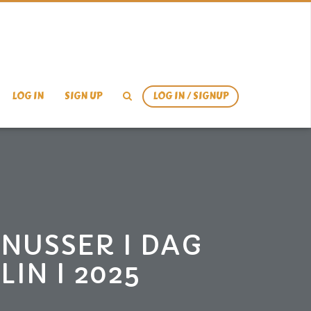
LOG IN
SIGN UP
LOG IN / SIGNUP
ONUSSER I DAG
IN I 2025