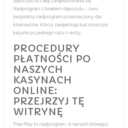
depozytu w całej zarejestrowania się.
Nadprogram z brakiem depozytu – owo
bezpłatny nadprogram przeznaczony dla
internautów, którzy zarejestrują baczności po
kasynie po jednego razu 1-wszy.
PROCEDURY
PŁATNOŚCI PO
NASZYCH
KASYNACH
ONLINE:
PRZEJRZYJ TĘ
WITRYNĘ
Free Play to nadprogram, w ramach któregoż