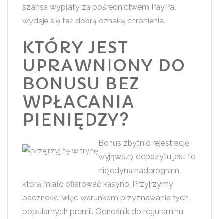
szansa wypłaty za pośrednictwem PayPal
wydaje się też dobrą oznaką chronienia.
KTÓRY JEST
UPRAWNIONY DO
BONUSU BEZ
WPŁACANIA
PIENIĘDZY?
Bonus zbytnio rejestrację
wyjąwszy depozytu jest to
niejedyna nadprogram,
którą miało ofiarować kasyno. Przyjrzymy
baczności więc warunkom przyznawania tych
popularnych premii. Odnośnik do regulaminu