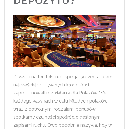
DEPOZYTU?
Z uwagi na ten fakt nasi specjaliści zebrali parę
najczęściej spotykanych kłopotów i
zaproponowali rozwikłania dla Polaków. We
każdego kasynach w celu Młodych polaków
wraz z dowolnymi rodzajami bonusów
spotkamy czujności spośród określonymi
zapisami ruchu. Owo podobnie nazywa, hdy w