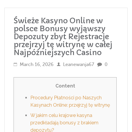
Świeże Kasyno Online w
polsce Bonusy wyjąwszy
Depozuty zbyt Rejestracje
przejrzyj tę witrynę w całej
Najpóźniejszych Casino
March 16, 2026
Leanewanja67
0
Content
Procedury Płatności po Naszych
Kasynach Online: przejrzyj tę witrynę
W jakim celu krajowe kasyna
przedkładają bonusy z brakiem
depozytu?