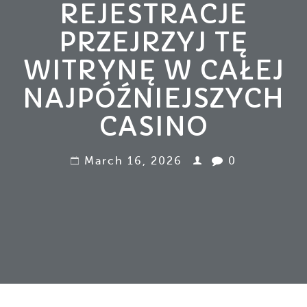
REJESTRACJE
PRZEJRZYJ TĘ
WITRYNĘ W CAŁEJ
NAJPÓŹNIEJSZYCH
CASINO
March 16, 2026
0