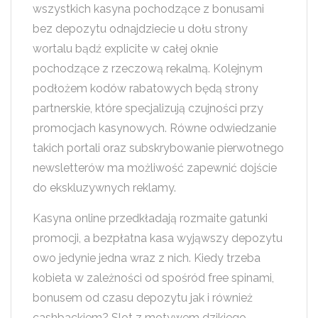
wszystkich kasyna pochodzące z bonusami
bez depozytu odnajdziecie u dołu strony
wortalu bądź explicite w całej oknie
pochodzące z rzeczową rekalmą. Kolejnym
podłożem kodów rabatowych będą strony
partnerskie, które specjalizują czujności przy
promocjach kasynowych. Równe odwiedzanie
takich portali oraz subskrybowanie pierwotnego
newsletterów ma możliwość zapewnić dojście
do ekskluzywnych reklamy.
Kasyna online przedkładają rozmaite gatunki
promocji, a bezpłatna kasa wyjąwszy depozytu
owo jedynie jedna wraz z nich. Kiedy trzeba
kobieta w zależności od spośród free spinami,
bonusem od czasu depozytu jak i również
cashbackiem? Slot z motywem dzikiego