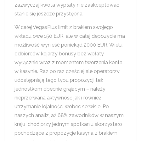
zazwyczaj kwota wypłaty nie zaakceptować
stanie się jeszcze przystępna.
W całej VegasPlus limit z brakiem swojego
wkładu owe 150 EUR, ale w całej depozycie ma
możliwość wynieść poniekąd 2000 EUR. Wielu
odbiorców kojarzy bonusy bez wpłaty
wyłącznie wraz z momentem tworzenia konta
w kasynie. Raz po raz częściej ale operatorzy
udostępniają tego typu propozycji też
jednostkom obecnie grającym – należy
nieprzerwana aktywność jak i również
utrzymanie lojalności wobec serwisie. Po
naszych analiz, aż 68% zawodników w naszym
kraju choć przy jednym spotkaniu skorzystało
pochodzące z propozycje kasyna z brakiem