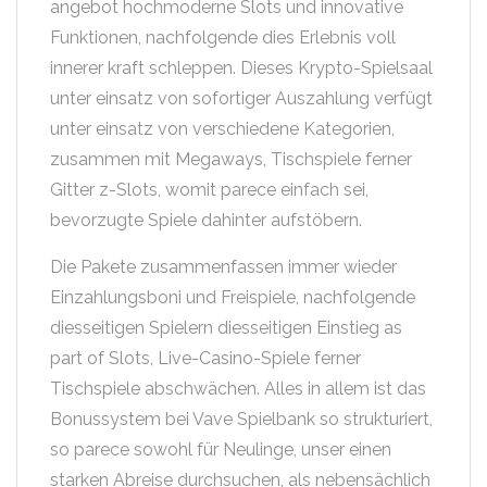
angebot hochmoderne Slots und innovative
Funktionen, nachfolgende dies Erlebnis voll
innerer kraft schleppen. Dieses Krypto-Spielsaal
unter einsatz von sofortiger Auszahlung verfügt
unter einsatz von verschiedene Kategorien,
zusammen mit Megaways, Tischspiele ferner
Gitter z-Slots, womit parece einfach sei,
bevorzugte Spiele dahinter aufstöbern.
Die Pakete zusammenfassen immer wieder
Einzahlungsboni und Freispiele, nachfolgende
diesseitigen Spielern diesseitigen Einstieg as
part of Slots, Live-Casino-Spiele ferner
Tischspiele abschwächen. Alles in allem ist das
Bonussystem bei Vave Spielbank so strukturiert,
so parece sowohl für Neulinge, unser einen
starken Abreise durchsuchen, als nebensächlich