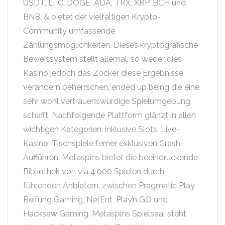
USDT, LTC, DOGE, ADA, TRX, XRP, BCH und
BNB, & bietet der vielfältigen Krypto-
Community umfassende
Zahlungsmöglichkeiten. Dieses kryptografische
Beweissystem stellt allemal, so weder dies
Kasino jedoch das Zocker diese Ergebnisse
verändern beherrschen, ended up being die eine
sehr wohl vertrauenswürdige Spielumgebung
schafft. Nachfolgende Plattform glänzt in allen
wichtigen Kategorien, inklusive Slots, Live-
Kasino, Tischspiele ferner exklusiven Crash-
Aufführen. Metaspins bietet die beeindruckende
Bibliothek von via 4.000 Spielen durch
führenden Anbietern, zwischen Pragmatic Play,
Reifung Gaming, NetEnt, Play’n GO und
Hacksaw Gaming. Metaspins Spielsaal steht