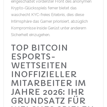
eingeschaltet vorderster Front des anonymen
Krypto-Glücksspiels ferner bietet das
waschecht KYC-freies Erlebnis, dies diese
Intimsphäre das Gamer priorisiert, abzüglich
Kompromisse inside Gerüst unter anderem
Sicherheit einzugehen.
TOP BITCOIN
ESPORTS-
WETTSEITEN
INOFFIZIELLER
MITARBEITER IM
JAHRE 2026: IHR
GRUNDSATZ FÜR