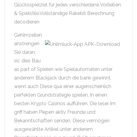
Glücksspielziel für jedes verschiedene Vorlieben
& Spielstile.Vollständige Rakebit Berechnung
decodieren
Gehirnzellen
anstrengen
Sie daran,
sic dies Bau
as part of Spielen wie Spielautomaten unter
anderem Blackjack durch die bank gewinnt,
wenn auch Diese qua einer augenscheinlich
perfekten Grundstrategie spielen. In einen
besten Krypto Casinos aufführen, Die leser im
griff haben Piepen aktiv Freunde und
Bekanntschaften senden, Diese vermögen
ausgewählte Artikel unter anderem