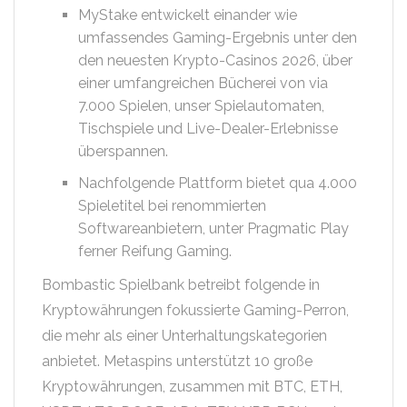
MyStake entwickelt einander wie
umfassendes Gaming-Ergebnis unter den
den neuesten Krypto-Casinos 2026, über
einer umfangreichen Bücherei von via
7.000 Spielen, unser Spielautomaten,
Tischspiele und Live-Dealer-Erlebnisse
überspannen.
Nachfolgende Plattform bietet qua 4.000
Spieletitel bei renommierten
Softwareanbietern, unter Pragmatic Play
ferner Reifung Gaming.
Bombastic Spielbank betreibt folgende in
Kryptowährungen fokussierte Gaming-Perron,
die mehr als einer Unterhaltungskategorien
anbietet. Metaspins unterstützt 10 große
Kryptowährungen, zusammen mit BTC, ETH,