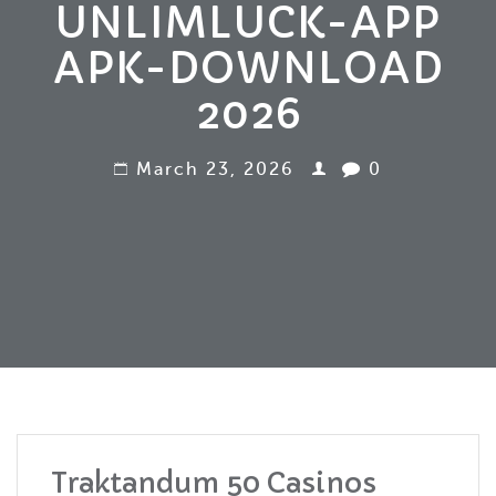
UNLIMLUCK-APP
APK-DOWNLOAD
2026
March 23, 2026
0
Traktandum 50 Casinos