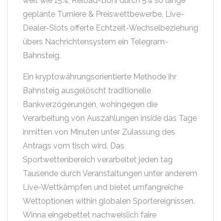
weit wie 15%, Reload-Boni durch 5% so lange
geplante Turniere & Preiswettbewerbe. Live-
Dealer-Slots offerte Echtzeit-Wechselbeziehung
übers Nachrichtensystem ein Telegram-
Bahnsteig.
Ein kryptowährungsorientierte Methode ihr
Bahnsteig ausgelöscht traditionelle
Bankverzögerungen, wohingegen die
Verarbeitung von Auszahlungen inside das Tage
inmitten von Minuten unter Zulassung des
Antrags vom tisch wird. Das
Sportwettenbereich verarbeitet jeden tag
Tausende durch Veranstaltungen unter anderem
Live-Wettkämpfen und bietet umfangreiche
Wettoptionen within globalen Sportereignissen.
Winna eingebettet nachweislich faire