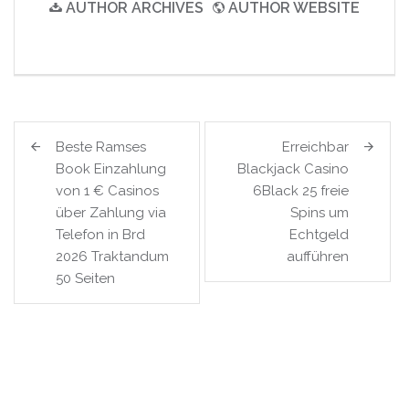
AUTHOR ARCHIVES
AUTHOR WEBSITE
Post
Beste Ramses
Erreichbar
navigation
Book Einzahlung
Blackjack Casino
von 1 € Casinos
6Black 25 freie
über Zahlung via
Spins um
Telefon in Brd
Echtgeld
2026 Traktandum
aufführen
50 Seiten