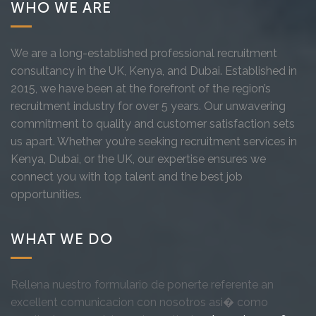
WHO WE ARE
We are a long-established professional recruitment
consultancy in the UK, Kenya, and Dubai. Established in
2015, we have been at the forefront of the region’s
recruitment industry for over 5 years. Our unwavering
commitment to quality and customer satisfaction sets
us apart. Whether you’re seeking recruitment services in
Kenya, Dubai, or the UK, our expertise ensures we
connect you with top talent and the best job
opportunities.
WHAT WE DO
Rellena nuestro formulario de ponerte referente an
excellent comunicacion con nosotros asi� como