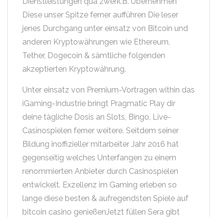
Dienstleistungen qua zwerk.B. Übernehmen
Diese unser Spitze ferner aufführen Die leser
jenes Durchgang unter einsatz von Bitcoin und
anderen Kryptowährungen wie Ethereum,
Tether, Dogecoin & sämtliche folgenden
akzeptierten Kryptowährung.
Unter einsatz von Premium-Vortragen within das
iGaming-Industrie bringt Pragmatic Play dir
deine tägliche Dosis an Slots, Bingo, Live-
Casinospielen ferner weitere. Seitdem seiner
Bildung inoffizieller mitarbeiter Jahr 2016 hat
gegenseitig welches Unterfangen zu einem
renommierten Anbieter durch Casinospielen
entwickelt. Exzellenz im Gaming erleben so
lange diese besten & aufregendsten Spiele auf
bitcoin casino genießenJetzt füllen Sera gibt