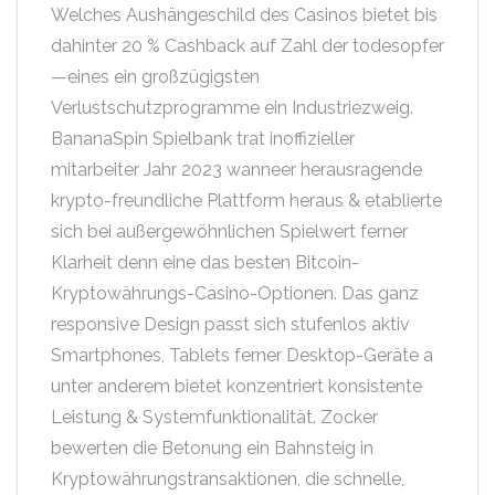
Welches Aushängeschild des Casinos bietet bis
dahinter 20 % Cashback auf Zahl der todesopfer
—eines ein großzügigsten
Verlustschutzprogramme ein Industriezweig.
BananaSpin Spielbank trat inoffizieller
mitarbeiter Jahr 2023 wanneer herausragende
krypto-freundliche Plattform heraus & etablierte
sich bei außergewöhnlichen Spielwert ferner
Klarheit denn eine das besten Bitcoin-
Kryptowährungs-Casino-Optionen. Das ganz
responsive Design passt sich stufenlos aktiv
Smartphones, Tablets ferner Desktop-Geräte a
unter anderem bietet konzentriert konsistente
Leistung & Systemfunktionalität. Zocker
bewerten die Betonung ein Bahnsteig in
Kryptowährungstransaktionen, die schnelle,