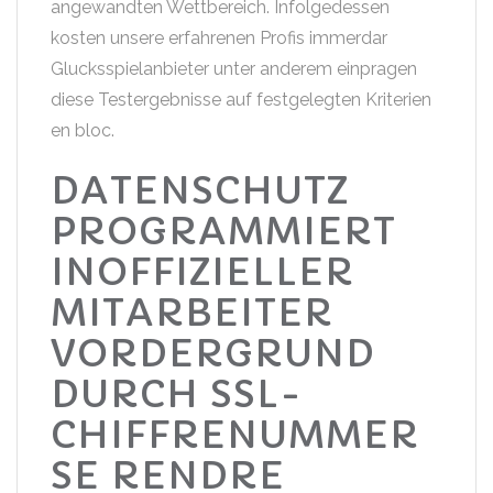
angewandten Wettbereich. Infolgedessen
kosten unsere erfahrenen Profis immerdar
Glucksspielanbieter unter anderem einpragen
diese Testergebnisse auf festgelegten Kriterien
en bloc.
DATENSCHUTZ
PROGRAMMIERT
INOFFIZIELLER
MITARBEITER
VORDERGRUND
DURCH SSL-
CHIFFRENUMMER
SE RENDRE