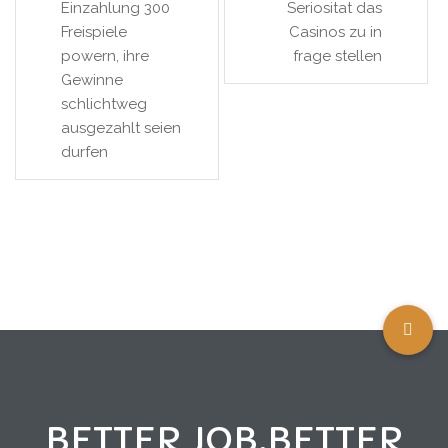
Einzahlung 300
Seriositat das
Freispiele
Casinos zu in
powern, ihre
frage stellen
Gewinne
schlichtweg
ausgezahlt seien
durfen
BETTER JOB,BETTER