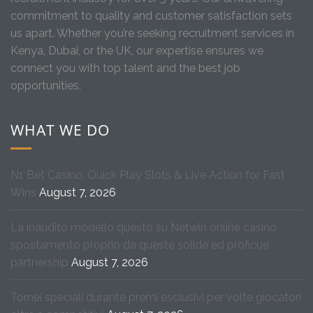
commitment to quality and customer satisfaction sets
us apart. Whether you’re seeking recruitment services in
Kenya, Dubai, or the UK, our expertise ensures we
connect you with top talent and the best job
opportunities.
WHAT WE DO
N1 Bet Casino: Quick Play Slots & Live Action for Fast
Wins
August 7, 2026
La inaudito modello questo su Netwin online casino
spostamento proprio da queste solide ed proficue
partnership
August 7, 2026
Tornei speciali durante premi esclusivi per volte giocatori