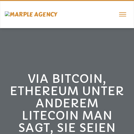
TOGGL
NAVIGA
VIA BITCOIN,
ETHEREUM UNTER
ANDEREM
LITECOIN MAN
SAGT, SIE SEIEN