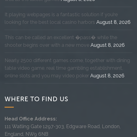
It playing webpages is a fantastic solution if you’re
looking for the best local casino harbors
August 8, 2026
This can be called an excellent �pass� while the
shooter begins over with a new move
August 8, 2026
Nearly 2500 different games come, together with dining
table video game, real time gambling establishment,
online slots and you may video poker
August 8, 2026
WHERE TO FIND US
Head Office Address:
111 Watling Gate 1297-303, Edgware Road, London,
England, NW9 6NB