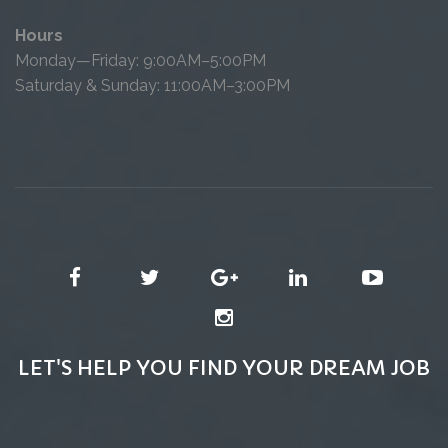
Hours
Monday—Friday: 9:00AM–5:00PM
Saturday & Sunday: 11:00AM–3:00PM
LET'S HELP YOU FIND YOUR DREAM JOB