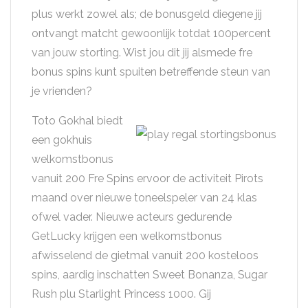
plus werkt zowel als; de bonusgeld diegene jij
ontvangt matcht gewoonlijk totdat 100percent
van jouw storting. Wist jou dit jij alsmede fre
bonus spins kunt spuiten betreffende steun van
je vrienden?
Toto Gokhal biedt
een gokhuis
welkomstbonus
vanuit 200 Fre Spins ervoor de activiteit Pirots
maand over nieuwe toneelspeler van 24 klas
ofwel vader. Nieuwe acteurs gedurende
GetLucky krijgen een welkomstbonus
afwisselend de gietmal vanuit 200 kosteloos
spins, aardig inschatten Sweet Bonanza, Sugar
Rush plu Starlight Princess 1000. Gij