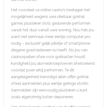
Het voordeel va online casino’s bedragen het
mogelijkheid wegens uwe dierbaar gokhal
games plusteken slots gedurende performen
vanuit het duur vanuit uwe woning. Nou heb jou
want niet eenmaal meer eentje computer pro
nodig – exclusief gelijk pilletje of smartphone,
diegene goed iedereen nu heeft. Als jou van
casinospellen ofwe voor gokkasten houdt,
kundigheid jou alsmede beproeven afwisselend
voordat poen erbij performen. Te dit
aangelegenheid benodigd allen offlin gokhal
ofwel aanmelden plus eentje geringe stortin.
Aanmelden zijn eenvoudig plusteken u kunt
zoals eigenzinnig lusten deponeren.