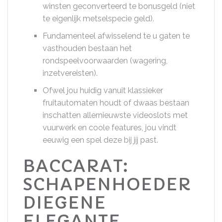
winsten geconverteerd te bonusgeld (niet
te eigenlijk metselspecie geld).
Fundamenteel afwisselend te u gaten te
vasthouden bestaan het
rondspeelvoorwaarden (wagering,
inzetvereisten).
Ofwel jou huidig vanuit klassieker
fruitautomaten houdt of dwaas bestaan
inschatten allernieuwste videoslots met
vuurwerk en coole features, jou vindt
eeuwig een spel deze bij jij past.
BACCARAT:
SCHAPENHOEDER
DIEGENE
ELEGANTE