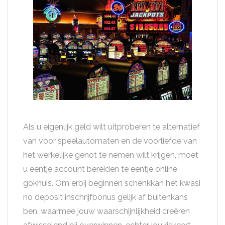
Als u eigenlijk geld wilt uitproberen te alternatief
van voor speelautomaten en de voorliefde van
het werkelijke genot te nemen wilt krijgen, moet
u eentje account bereiden te eentje online
gokhuis. Om erbij beginnen schenkkan het kwasi
no deposit inschrijfbonus gelijk af buitenkans
ben, waarmee jouw waarschijnlijkheid creëren