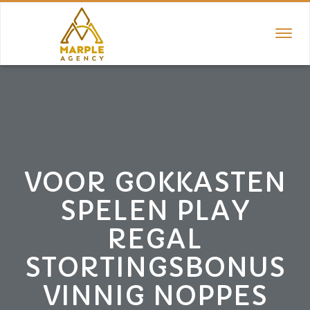
TOGGL
NAVIGA
VOOR GOKKASTEN
SPELEN PLAY
REGAL
STORTINGSBONUS
VINNIG NOPPES