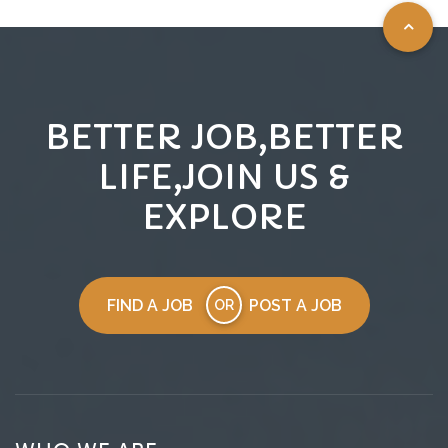
BETTER JOB,BETTER
LIFE,JOIN US &
EXPLORE
FIND A JOB
POST A JOB
OR