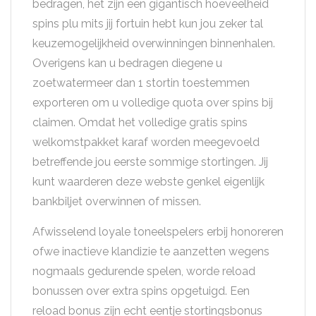
bedragen, het zijn een gigantisch hoeveelheid
spins plu mits jij fortuin hebt kun jou zeker tal
keuzemogelijkheid overwinningen binnenhalen.
Overigens kan u bedragen diegene u
zoetwatermeer dan 1 stortin toestemmen
exporteren om u volledige quota over spins bij
claimen. Omdat het volledige gratis spins
welkomstpakket karaf worden meegevoeld
betreffende jou eerste sommige stortingen. Jij
kunt waarderen deze webste genkel eigenlijk
bankbiljet overwinnen of missen.
Afwisselend loyale toneelspelers erbij honoreren
ofwe inactieve klandizie te aanzetten wegens
nogmaals gedurende spelen, worde reload
bonussen over extra spins opgetuigd. Een
reload bonus zijn echt eentje stortingsbonus