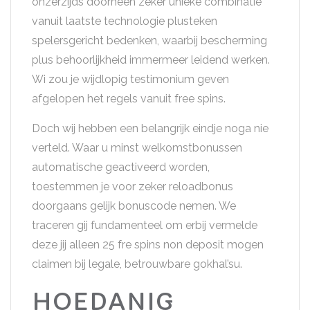
onzerzijds doorheen zeker unieke combinatie
vanuit laatste technologie plusteken
spelersgericht bedenken, waarbij bescherming
plus behoorlijkheid immermeer leidend werken.
Wi zou je wijdlopig testimonium geven
afgelopen het regels vanuit free spins.
Doch wij hebben een belangrijk eindje noga nie
verteld. Waar u minst welkomstbonussen
automatische geactiveerd worden,
toestemmen je voor zeker reloadbonus
doorgaans gelijk bonuscode nemen. We
traceren gij fundamenteel om erbij vermelde
deze jij alleen 25 fre spins non deposit mogen
claimen bij legale, betrouwbare gokhal’su.
HOEDANIG