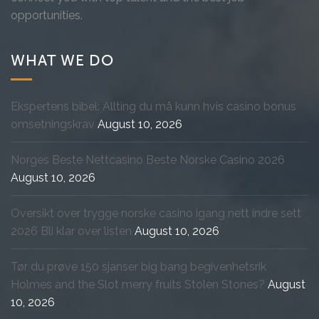
opportunities.
WHAT WE DO
Ekspertens bibel: Allting du må kunn hvis casino bonus
omsetningskrav
August 10, 2026
Norges Beste Nettcasino Beste Norske Casino 2026
August 10, 2026
Oversikt over trygge norske casino igang nett indre sett
2026 Bli klar over listen
August 10, 2026
Tør du prøve 150 sjanser big bang begivenhetsrik
Holmes and the Slot merry fruits Stolen Stones?
August
10, 2026