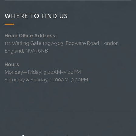
WHERE TO FIND US
Head Office Address:
111 Watling Gate 1297-303, Edgware Road, London,
England, NW9 6NB
Hours
Monday—Friday: 9:00AM–5:00PM
Saturday & Sunday: 11:00AM–3:00PM