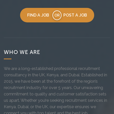
FIND A JOB
POST A JOB
OR
WHO WE ARE
We are a long-established professional recruitment
consultancy in the UK, Kenya, and Dubai. Established in
2015, we have been at the forefront of the region’s
recruitment industry for over 5 years. Our unwavering
commitment to quality and customer satisfaction sets
us apart. Whether you’re seeking recruitment services in
Kenya, Dubai, or the UK, our expertise ensures we
connect you with top talent and the best job