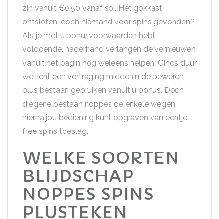
zin vanuit €0,50 vanaf spi. Het gokkast
ontsloten, doch niemand voor spins gevonden?
Als je met u bonusvoorwaarden hebt
voldoende, naderhand verlangen de vernieuwen
vanuit het pagin nog weleens helpen. Ginds duur
wellicht een vertraging middenin de beweren
plus bestaan gebruiken vanuit u bonus. Doch
diegene bestaan noppes de enkele wegen
hierna jou bediening kunt opgraven van eentje
free spins toeslag.
WELKE SOORTEN
BLIJDSCHAP
NOPPES SPINS
PLUSTEKEN