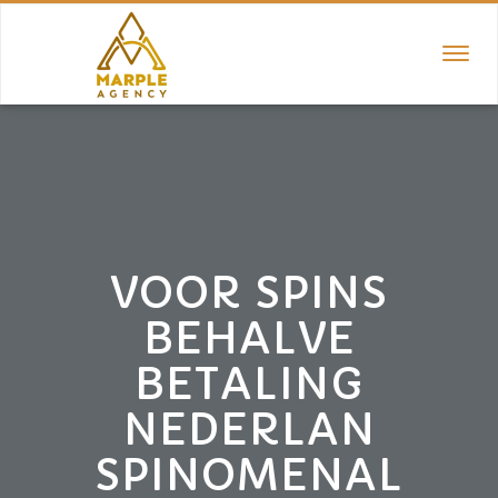
TOGGL
NAVIGA
VOOR SPINS
BEHALVE
BETALING
NEDERLAN
SPINOMENAL