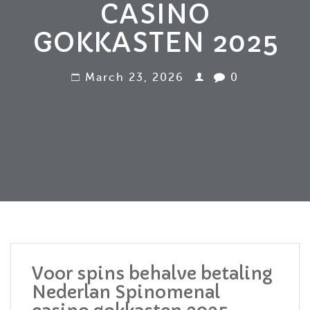
CASINO
GOKKASTEN 2025
March 23, 2026
0
Voor spins behalve betaling
Nederlan Spinomenal