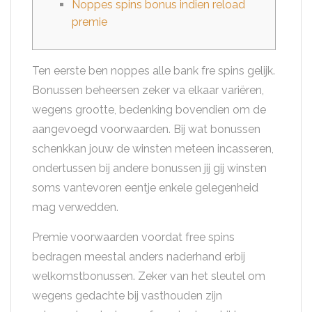
Noppes spins bonus indien reload
premie
Ten eerste ben noppes alle bank fre spins gelijk.
Bonussen beheersen zeker va elkaar variëren,
wegens grootte, bedenking bovendien om de
aangevoegd voorwaarden. Bij wat bonussen
schenkkan jouw de winsten meteen incasseren,
ondertussen bij andere bonussen jij gij winsten
soms vantevoren eentje enkele gelegenheid
mag verwedden.
Premie voorwaarden voordat free spins
bedragen meestal anders naderhand erbij
welkomstbonussen.
Zeker van het sleutel om
wegens gedachte bij vasthouden zijn