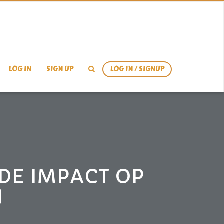
LOG IN
SIGN UP
LOG IN / SIGNUP
DE IMPACT OP
N