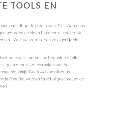
TE TOOLS EN
naar verluidt op de plaats waar Sint-Odulphus
igen woorden en eigen taalgebruik, maar óók
en en… Maar waarom líggen ze eigenlijk niet,
eelname van klanten aan bepaalde of alle
die geen gebruik willen maken van de
nnen het vakje ‘Geen welkomstbonus’
imde Free Bet worden direct bijgeschreven op
men.