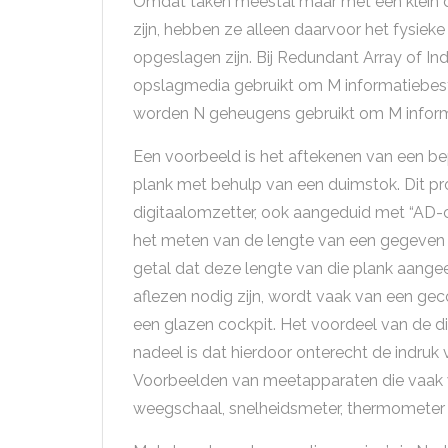
Omdat taken meestal maar met een klein d
zijn, hebben ze alleen daarvoor het fysiek
opgeslagen zijn. Bij Redundant Array of I
opslagmedia gebruikt om M informatiebest
worden N geheugens gebruikt om M inform
Een voorbeeld is het aftekenen van een be
plank met behulp van een duimstok. Dit p
digitaalomzetter, ook aangeduid met “AD-c
het meten van de lengte van een gegeven 
getal dat deze lengte van die plank aangeef
aflezen nodig zijn, wordt vaak van een g
een glazen cockpit. Het voordeel van de dig
nadeel is dat hierdoor onterecht de indruk
Voorbeelden van meetapparaten die vaak we
weegschaal, snelheidsmeter, thermometer