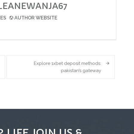
LEANEWANJA67
VES
AUTHOR WEBSITE
Explore 1xbet deposit methods:
pakistan’s gateway
 LIFE,JOIN US &