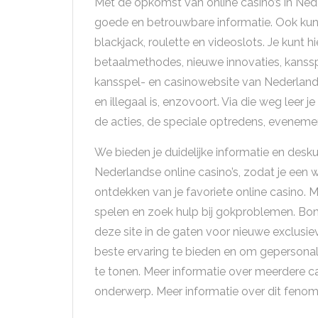
Met de opkomst van online casino’s in Ned
goede en betrouwbare informatie. Ook kun je
blackjack, roulette en videoslots. Je kunt hi
betaalmethodes, nieuwe innovaties, kanssp
kansspel- en casinowebsite van Nederland!
en illegaal is, enzovoort. Via die weg leer 
de acties, de speciale optredens, evenement
We bieden je duidelijke informatie en desk
Nederlandse online casino’s, zodat je een
ontdekken van je favoriete online casino. 
spelen en zoek hulp bij gokproblemen. Bo
deze site in de gaten voor nieuwe exclusi
beste ervaring te bieden en om gepersonal
te tonen. Meer informatie over meerdere c
onderwerp. Meer informatie over dit fenom