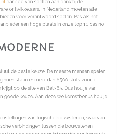
.nl
aanbod van spellen aan dankzij de
re ontwikkelaars. In Nederland moeten alle
anbieden voor verantwoord spelen. Pas als het
aanbieder een hoge plaats in onze top 10 casino
E MODERNE
bsoluut de beste keuze. De meeste mensen spelen
eginnen staan er meer dan 6500 slots voor je
s krijgt op de site van Bet365. Dus hou je van
 een goede keuze. Aan deze welkomstbonus hou je
menstellingen van logische bouwstenen, waarvan
ische verbindingen tussen die bouwstenen.