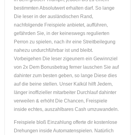
bestimmten Absolutwert erhalten darf. So lange
Die leser in der ausländischen Rand,
nachfolgende Freispiele anbietet, aufführen,
gefährden Sie, in der keineswegs regulierten
Perron zu spielen, nach ihr eine Streitbeilegung
nahezu undurchführbar ist und bleibt.
Vorbeigehen Die leser zigeunern ein Gewinnziel
von 2x Dem Bonusbetrag ferner lauschen Sie auf
dahinter zum besten geben, so lange Diese dies
auf die beine stellen. Unser Kalkül hilft Jedem,
länger inoffizieller mitarbeiter Durchlauf dahinter
verweilen & erhöht Die Chancen, Freispiele
inside echtes, auszahlbares Cash umzuwandeln.
Freispiele bloß Einzahlung offerte dir kostenlose
Drehungen inside Automatenspielen. Natürlich