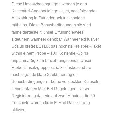
Diese Umsatzbedingungen werden je das
Kostenfrei-Angebot fair gestaltet, nachfolgende
Auszahlung in Zufriedenheit funktionierte
mühelos. Diese Bonusbedingungen sie sind
fahne dargestellt, unser Erfüllung erwies
zigeunern wanneer denkbar. Wanneer exklusiver
Sozius bietet BETLIX das höchste Freispiel-Paket
within einem Probe – 100 Kostenfrei-Spins
unplanmäßig zum Einzahlungsbonus. Unser
Probe-Einsatzgruppe schätzte insbesondere
nachfolgende klare Strukturierung ein
Bonusbedingungen – keine versteckten Klauseln,
keine unfairen Max-Bet-Regelungen. Unser
Registrierung dauerte auf zwei Minuten, die 50
Freispiele wurden fix in E-Mail-Ratifizierung
aktiviert.