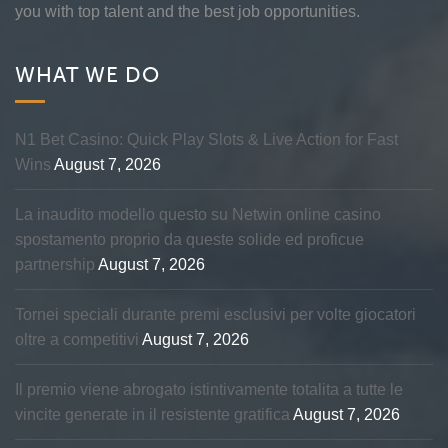
you with top talent and the best job opportunities.
WHAT WE DO
N1 Bet Casino: Quick Play Slots & Live Action for Fast
Wins
August 7, 2026
La inaudito modello questo su Netwin online casino
spostamento proprio da queste solide ed proficue
partnership
August 7, 2026
Tornei speciali durante premi esclusivi per volte giocatori
oltre a competitivi
August 7, 2026
Il premio viene abrogato istintivamente totalita a tutte le
vincite generate in il resistente gratifica
August 7, 2026