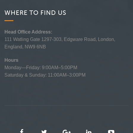
WHERE TO FIND US
Head Office Address:
111 Watling Gate 1297-303, Edgware Road, London,
England, NW9 6NB
Hours
Monday—Friday: 9:00AM–5:00PM
Saturday & Sunday: 11:00AM–3:00PM