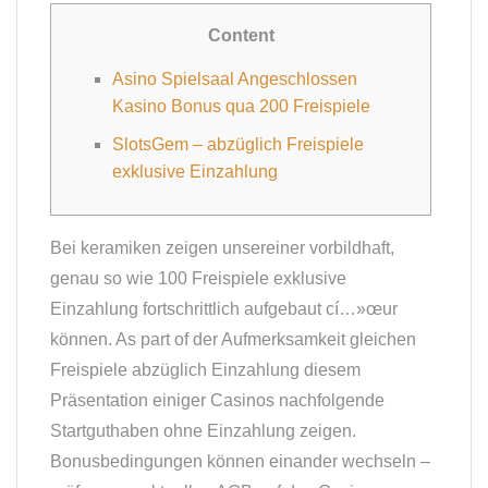
Content
Asino Spielsaal Angeschlossen
Kasino Bonus qua 200 Freispiele
SlotsGem – abzüglich Freispiele
exklusive Einzahlung
Bei keramiken zeigen unsereiner vorbildhaft,
genau so wie 100 Freispiele exklusive
Einzahlung fortschrittlich aufgebaut cí…»œur
können. As part of der Aufmerksamkeit gleichen
Freispiele abzüglich Einzahlung diesem
Präsentation einiger Casinos nachfolgende
Startguthaben ohne Einzahlung zeigen.
Bonusbedingungen können einander wechseln –