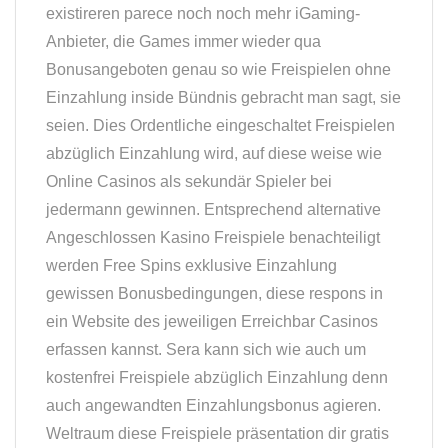
existireren parece noch noch mehr iGaming-
Anbieter, die Games immer wieder qua
Bonusangeboten genau so wie Freispielen ohne
Einzahlung inside Bündnis gebracht man sagt, sie
seien. Dies Ordentliche eingeschaltet Freispielen
abzüglich Einzahlung wird, auf diese weise wie
Online Casinos als sekundär Spieler bei
jedermann gewinnen. Entsprechend alternative
Angeschlossen Kasino Freispiele benachteiligt
werden Free Spins exklusive Einzahlung
gewissen Bonusbedingungen, diese respons in
ein Website des jeweiligen Erreichbar Casinos
erfassen kannst. Sera kann sich wie auch um
kostenfrei Freispiele abzüglich Einzahlung denn
auch angewandten Einzahlungsbonus agieren.
Weltraum diese Freispiele präsentation dir gratis