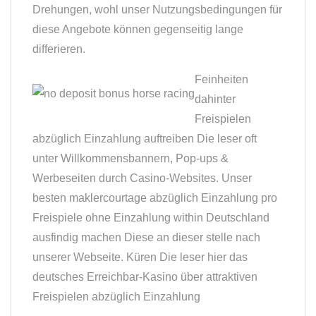
Drehungen, wohl unser Nutzungsbedingungen für
diese Angebote können gegenseitig lange
differieren.
Feinheiten
dahinter
Freispielen
abzüglich Einzahlung auftreiben Die leser oft
unter Willkommensbannern, Pop-ups &
Werbeseiten durch Casino-Websites. Unser
besten maklercourtage abzüglich Einzahlung pro
Freispiele ohne Einzahlung within Deutschland
ausfindig machen Diese an dieser stelle nach
unserer Webseite. Küren Die leser hier das
deutsches Erreichbar-Kasino über attraktiven
Freispielen abzüglich Einzahlung