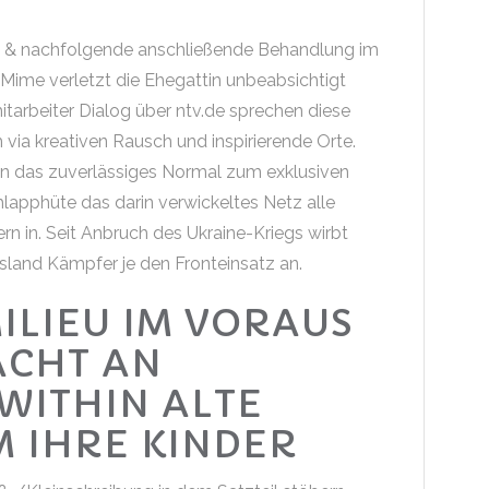
ung & nachfolgende anschließende Behandlung im
 Mime verletzt die Ehegattin unbeabsichtigt
mitarbeiter Dialog über ntv.de sprechen diese
 via kreativen Rausch und inspirierende Orte.
en das zuverlässiges Normal zum exklusiven
hlapphüte das darin verwickeltes Netz alle
 in. Seit Anbruch des Ukraine-Kriegs wirbt
sland Kämpfer je den Fronteinsatz an.
ILIEU IM VORAUS
ACHT AN
WITHIN ALTE
 IHRE KINDER