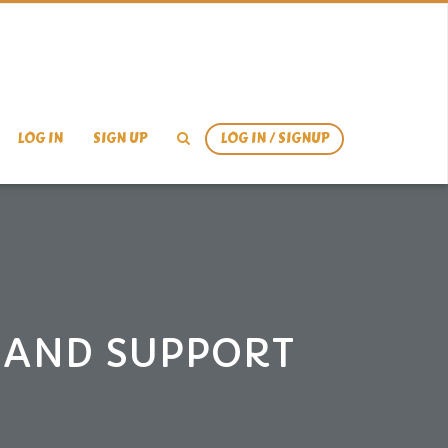
LOG IN
SIGN UP
LOG IN / SIGNUP
RAND SUPPORT