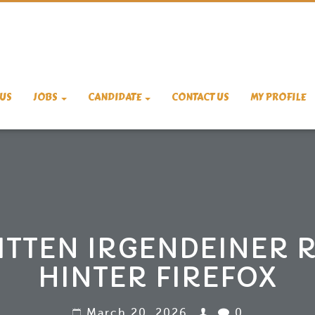
US
JOBS
CANDIDATE
CONTACT US
MY PROFILE
ITTEN IRGENDEINER 
HINTER FIREFOX
March 20, 2026
0