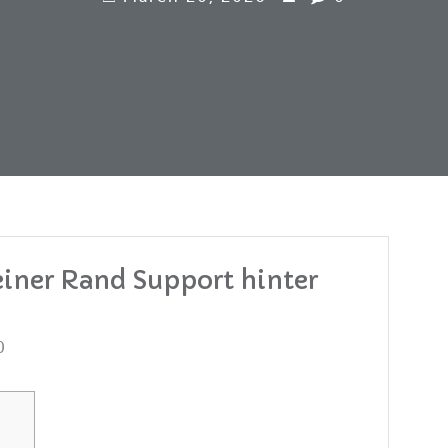
einer Rand Support hinter
0