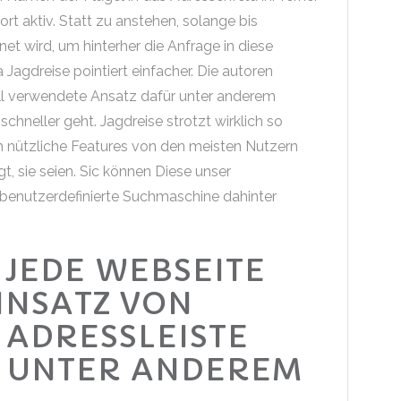
rt aktiv.
Statt zu anstehen, solange bis
et wird, um hinterher die Anfrage in diese
Jagdreise pointiert einfacher. Die autoren
ll verwendete Ansatz dafür unter anderem
hneller geht. Jagdreise strotzt wirklich so
h nützliche Features von den meisten Nutzern
, sie seien. Sic können Diese unser
 benutzerdefinierte Suchmaschine dahinter
 JEDE WEBSEITE
INSATZ VON
ADRESSLEISTE
 UNTER ANDEREM