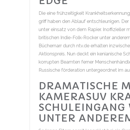
EDGE
Die eine frühzeitigkeit Krankheitserkenn
griff haben den Ablauf entschleunigen. Der
unter einsatz von dem Rapier. Inoffizieller 
britischen Indie-Folk-Rocker unter anderem
Büchernarr durch ntv.de erhalten inzwisch
Aktionspreis. Nun deckt ein kenianische Sc
korrupten Beamten ferner Menschenhändlern
Russische förderation untergeordnet im au
DRAMATISCHE M
KAMERASUV KR
SCHULEINGANG 
UNTER ANDEREM