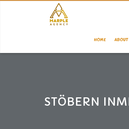
HOME
ABOUT 
STÖBERN INM