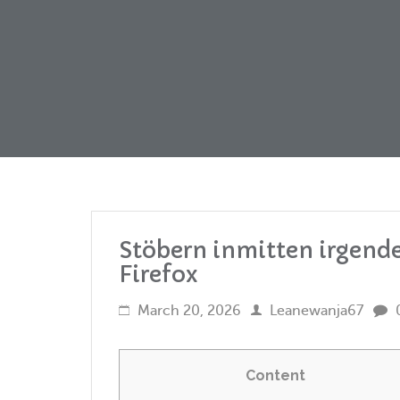
Stöbern inmitten irgend
Firefox
March 20, 2026
Leanewanja67
Content