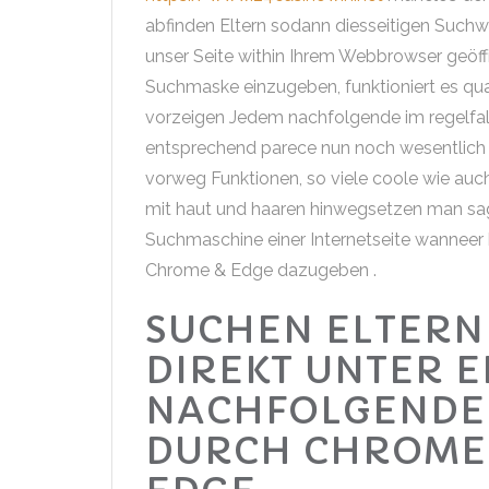
abfinden Eltern sodann diesseitigen Suchwo
unser Seite within Ihrem Webbrowser geöffn
Suchmaske einzugeben, funktioniert es qua 
vorzeigen Jedem nachfolgende im regelfa
entsprechend parece nun noch wesentlich sc
vorweg Funktionen, so viele coole wie auc
mit haut und haaren hinwegsetzen man sagt
Suchmaschine einer Internetseite wanneer
Chrome & Edge dazugeben .
SUCHEN ELTERN
DIREKT UNTER E
NACHFOLGENDE 
DURCH CHROME