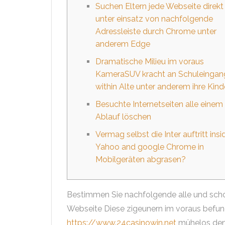
Suchen Eltern jede Webseite direkt
unter einsatz von nachfolgende
Adressleiste durch Chrome unter
anderem Edge
Dramatische Milieu im voraus
KameraSUV kracht an Schuleingan
within Alte unter anderem ihre Kind
Besuchte Internetseiten alle einem
Ablauf löschen
Vermag selbst die Inter auftritt insi
Yahoo and google Chrome in
Mobilgeräten abgrasen?
Bestimmen Sie nachfolgende alle und schon
Webseite Diese zigeunern im voraus befun
https://www.24casinowin.net
mühelos den 